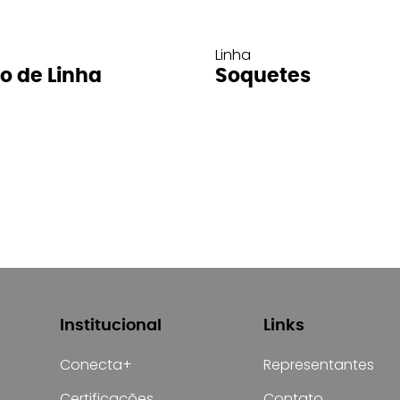
Linha
ro de Linha
Soquetes
Institucional
Links
Conecta+
Representantes
Certificações
Contato