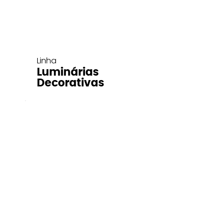
Linha
Luminárias
Decorativas