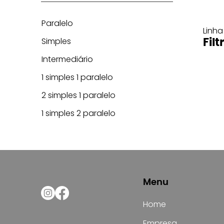
Paralelo
Linha
Simples
Filt
Intermediário
1 simples 1 paralelo
2 simples 1 paralelo
1 simples 2 paralelo
Menu
Home
Empresa