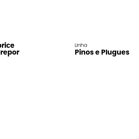
Linha
rice
repor
Pinos e Plugues