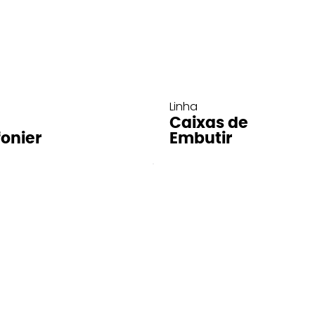
Linha
Caixas de
fonier
Embutir