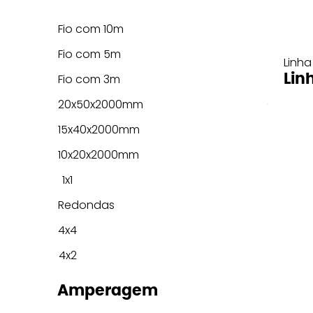
Fio com 10m
Fio com 5m
Linha
Lin
Fio com 3m
20x50x2000mm
15x40x2000mm
10x20x2000mm
1x1
Redondas
4x4
4x2
Amperagem