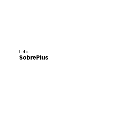
Linha
SobrePlus