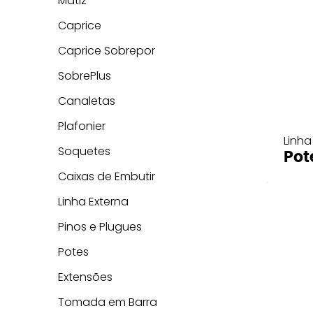
Matiz
Caprice
Caprice Sobrepor
SobrePlus
Canaletas
Plafonier
Linha
Soquetes
Pot
Caixas de Embutir
Linha Externa
Pinos e Plugues
Potes
Extensões
Tomada em Barra