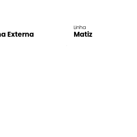
Linha
ha Externa
Matiz