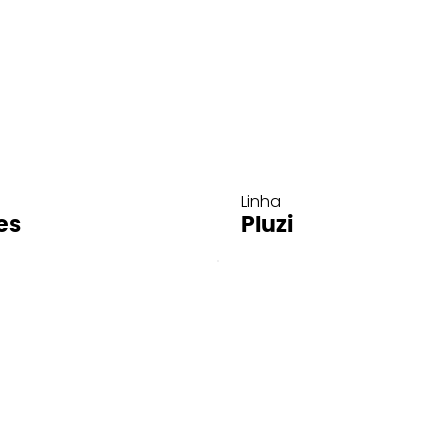
Linha
es
Pluzi