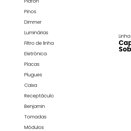
Plafon
Pinos
Dimmer
Luminárias
Linha
Cap
Filtro de linha
Sob
Eletrônica
Placas
Plugues
Caixa
Receptáculo
Benjamin
Tomadas
Módulos