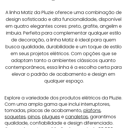
A linha Matiz da Pluzie oferece uma combinação de 
design sofisticado e alta funcionalidade, disponível 
em quatro elegantes cores: preto, grafite, angelim e 
imbuia. Perfeita para complementar qualquer estilo 
de decoração, a linha Matiz é ideal para quem 
busca qualidade, durabilidade e um toque de estilo 
em seus projetos elétricos. Com opções que se 
adaptam tanto a ambientes clássicos quanto 
contemporâneos, essa linha é a escolha certa para 
elevar o padrão de acabamento e design em 
qualquer espaço.
Explore a variedade dos produtos elétricos da Pluzie.
Com uma ampla gama que inclui interruptores,
tomadas, placas de acabamento,
plafons
,
soquetes
,
pinos
,
plugues
e
canaletas
, garantimos
qualidade, confiabilidade e design diferenciado.