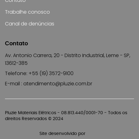
Contato
Trabalhe conosco
Canal de denúncias
Contato
Av. Antonio Carrera, 20 - Distrito Industrial, Leme - SP,
13612-385
Telefone: +55 (19) 3572-9100
E-mail :
atendimento@pluzie.com.br
Pluzie Materiais Elétricos - 08.813.440/0001-70 - Todos os
direitos Reservados © 2024
Site desenvolvido por