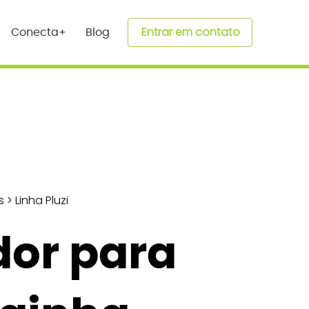
Entrar em contato
Conecta+
Blog
s
>
Linha Pluzi
dor para