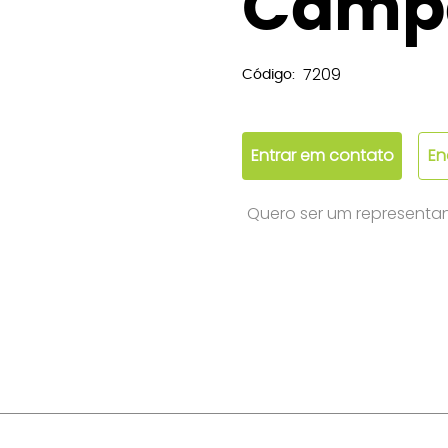
Camp
7209
Código:
Entrar em contato
En
Quero ser um representa