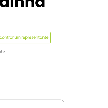
ainha
contrar um representante
nte