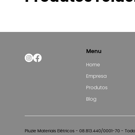
Menu
Home
Empresa
Produtos
Blog
Pluzie Materiais Elétricos - 08.813.440/0001-70 - Tod