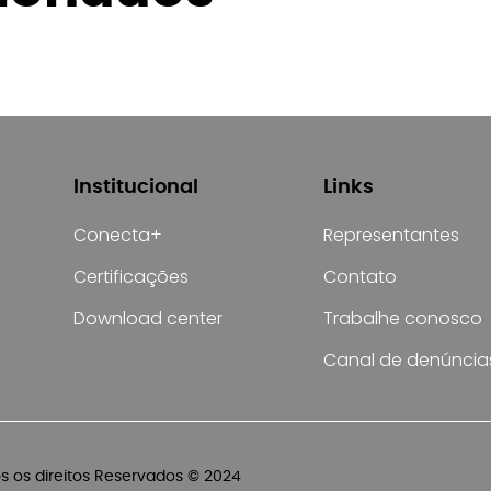
Institucional
Links
Conecta+
Representantes
Certificações
Contato
Download center
Trabalhe conosco
Canal de denúncia
os os direitos Reservados © 2024