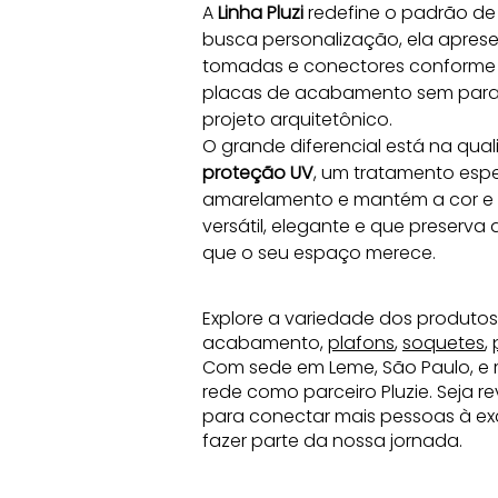
A 
Linha Pluzi
 redefine o padrão de 
busca personalização, ela apres
tomadas e conectores conforme 
placas de acabamento sem parafus
projeto arquitetônico.
O grande diferencial está na qua
proteção UV
, um tratamento espe
amarelamento e mantém a cor e o 
versátil, elegante e que preserva
que o seu espaço merece.
Explore a variedade dos produtos
acabamento,
plafons
,
soquetes
,
Com sede em Leme, São Paulo, e 
rede como parceiro Pluzie. Seja 
para conectar mais pessoas à exc
fazer parte da nossa jornada.