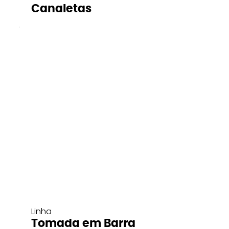
Canaletas
Linha
Tomada em Barra