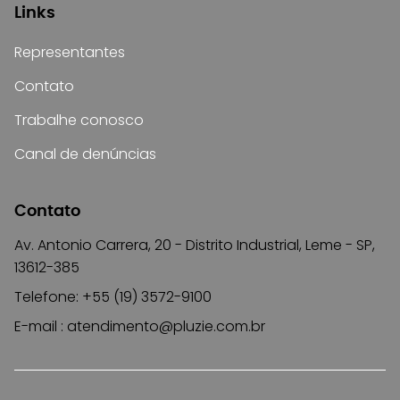
Links
Representantes
Contato
Trabalhe conosco
Canal de denúncias
Contato
Av. Antonio Carrera, 20 - Distrito Industrial, Leme - SP,
13612-385
Telefone: +55 (19) 3572-9100
E-mail :
atendimento@pluzie.com.br