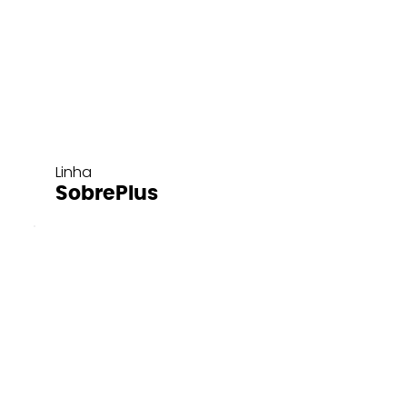
Linha
SobrePlus