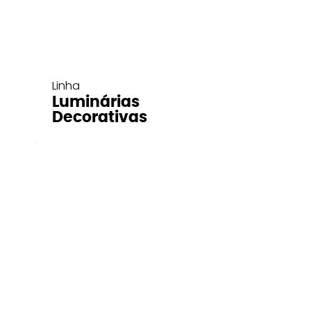
Linha
Luminárias
Decorativas