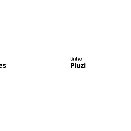
Linha
es
Pluzi