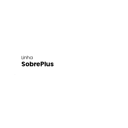
Linha
SobrePlus