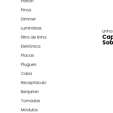
Plafon
Pinos
Dimmer
Luminárias
Linha
Cap
Filtro de linha
Sob
Eletrônica
Placas
Plugues
Caixa
Receptáculo
Benjamin
Tomadas
Módulos