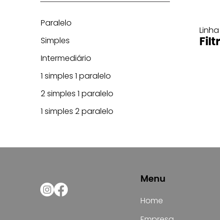
Paralelo
Linha
Simples
Filt
Intermediário
1 simples 1 paralelo
2 simples 1 paralelo
1 simples 2 paralelo
Menu
Home
Empresa