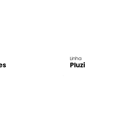
Linha
es
Pluzi