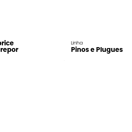
Linha
rice
repor
Pinos e Plugues