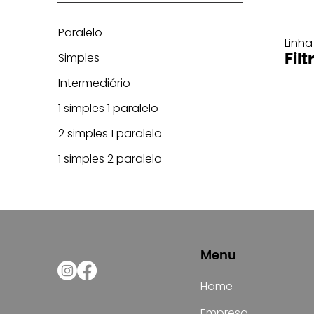
Paralelo
Linha
Simples
Filt
Intermediário
1 simples 1 paralelo
2 simples 1 paralelo
1 simples 2 paralelo
Menu
Home
Empresa