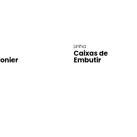
Linha
Caixas de
fonier
Embutir