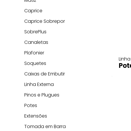
Matiz
Caprice
Caprice Sobrepor
SobrePlus
Canaletas
Plafonier
Linha
Soquetes
Pot
Caixas de Embutir
Linha Externa
Pinos e Plugues
Potes
Extensões
Tomada em Barra