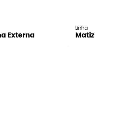
Linha
ha Externa
Matiz