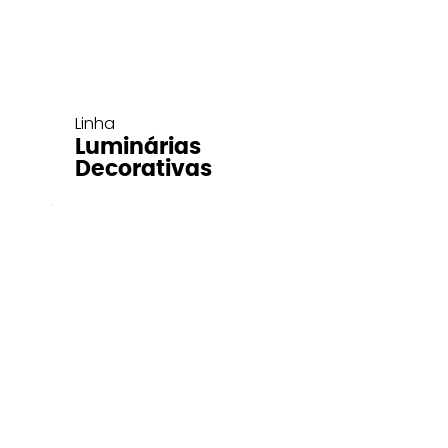
Linha
Luminárias
Decorativas