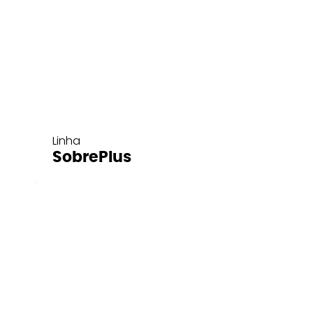
Linha
SobrePlus