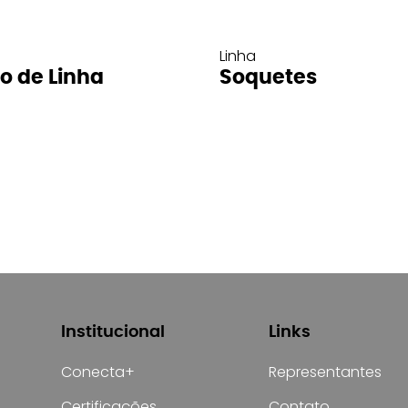
Linha
ro de Linha
Soquetes
Institucional
Links
Conecta+
Representantes
Certificações
Contato