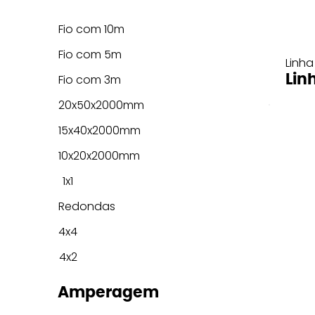
Fio com 10m
Fio com 5m
Linha
Lin
Fio com 3m
20x50x2000mm
15x40x2000mm
10x20x2000mm
1x1
Redondas
4x4
4x2
Amperagem