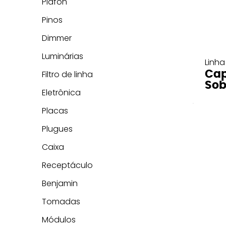
Plafon
Pinos
Dimmer
Luminárias
Linha
Cap
Filtro de linha
Sob
Eletrônica
Placas
Plugues
Caixa
Receptáculo
Benjamin
Tomadas
Módulos