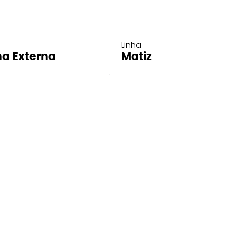
Linha
ha Externa
Matiz