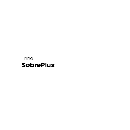
Linha
SobrePlus