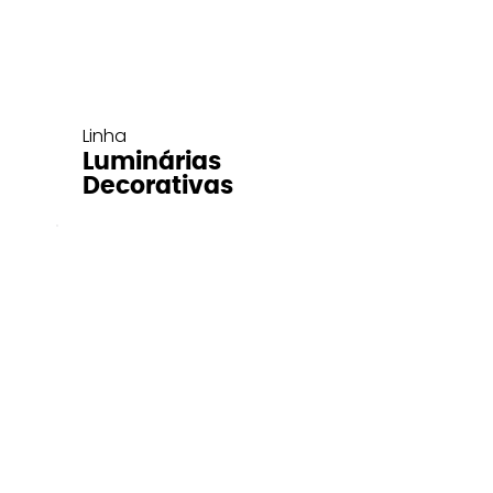
Linha
Luminárias
Decorativas