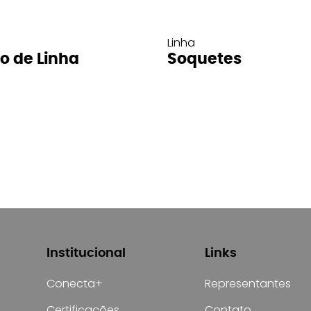
Linha
ro de Linha
Soquetes
Institucional
Links
Conecta+
Representantes
Certificações
Contato