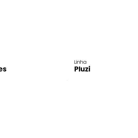
Linha
es
Pluzi