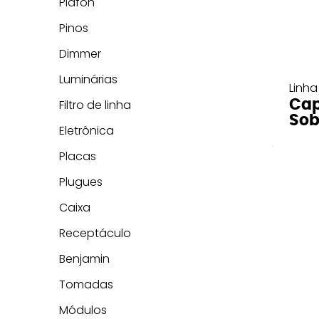
Plafon
Pinos
Dimmer
Luminárias
Linha
Cap
Filtro de linha
Sob
Eletrônica
Placas
Plugues
Caixa
Receptáculo
Benjamin
Tomadas
Módulos