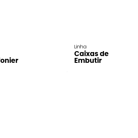
Linha
Caixas de
fonier
Embutir