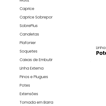
Matiz
Caprice
Caprice Sobrepor
SobrePlus
Canaletas
Plafonier
Linha
Soquetes
Pot
Caixas de Embutir
Linha Externa
Pinos e Plugues
Potes
Extensões
Tomada em Barra