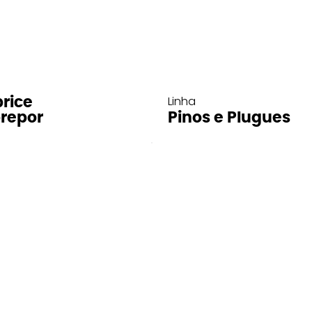
Linha
rice
repor
Pinos e Plugues