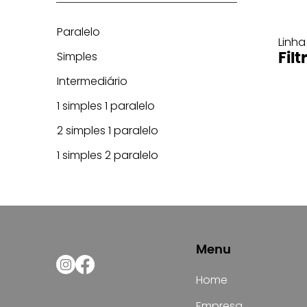
Paralelo
Linha
Simples
Filt
Intermediário
1 simples 1 paralelo
2 simples 1 paralelo
1 simples 2 paralelo
Menu
Home
Empresa