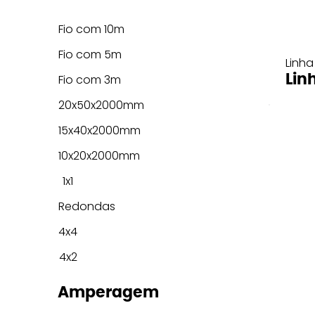
Fio com 10m
Fio com 5m
Linha
Lin
Fio com 3m
20x50x2000mm
15x40x2000mm
10x20x2000mm
1x1
Redondas
4x4
4x2
Amperagem