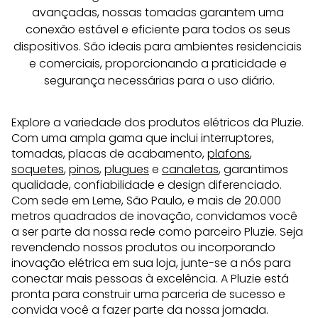
avançadas, nossas tomadas garantem uma 
conexão estável e eficiente para todos os seus 
dispositivos. São ideais para ambientes residenciais 
e comerciais, proporcionando a praticidade e 
segurança necessárias para o uso diário.
Explore a variedade dos produtos elétricos da Pluzie.
Com uma ampla gama que inclui interruptores,
tomadas, placas de acabamento,
plafons
,
soquetes
,
pinos
,
plugues
e
canaletas
, garantimos
qualidade, confiabilidade e design diferenciado.
Com sede em Leme, São Paulo, e mais de 20.000
metros quadrados de inovação, convidamos você
a ser parte da nossa rede como parceiro Pluzie. Seja
revendendo nossos produtos ou incorporando
inovação elétrica em sua loja, junte-se a nós para
conectar mais pessoas à excelência. A Pluzie está
pronta para construir uma parceria de sucesso e
convida você a fazer parte da nossa jornada.