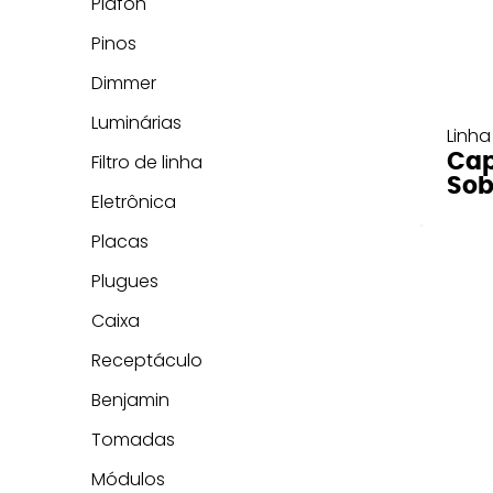
Plafon
Pinos
Dimmer
Luminárias
Linha
Cap
Filtro de linha
Sob
Eletrônica
Placas
Plugues
Caixa
Receptáculo
Benjamin
Tomadas
Módulos