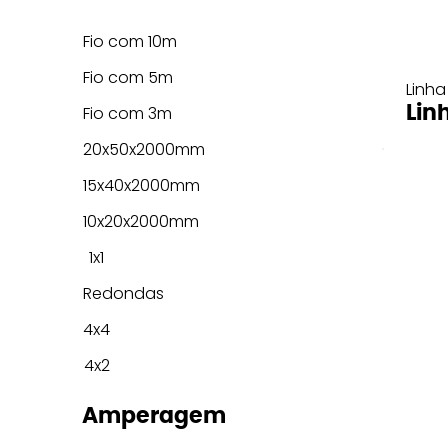
Fio com 10m
Fio com 5m
Linha
Lin
Fio com 3m
20x50x2000mm
15x40x2000mm
10x20x2000mm
1x1
Redondas
4x4
4x2
Amperagem