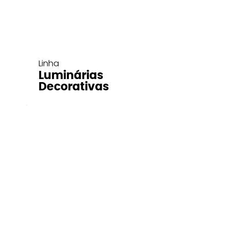
Linha
Luminárias
Decorativas