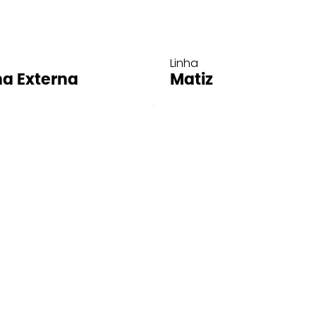
Linha
ha Externa
Matiz