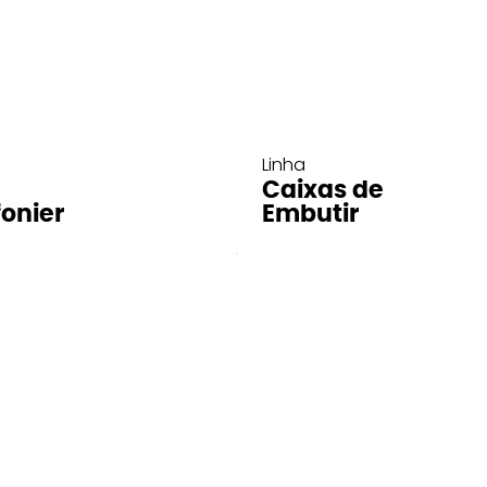
Linha
Caixas de
fonier
Embutir