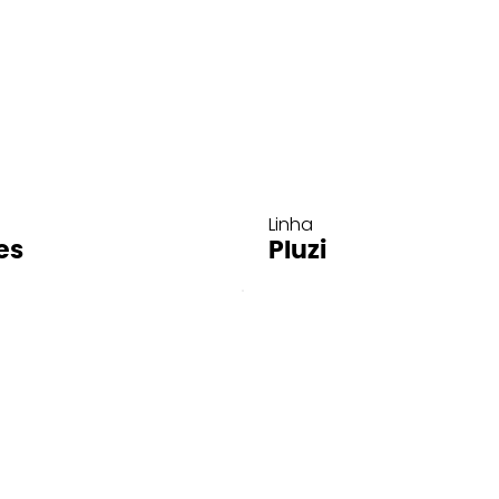
Linha
es
Pluzi