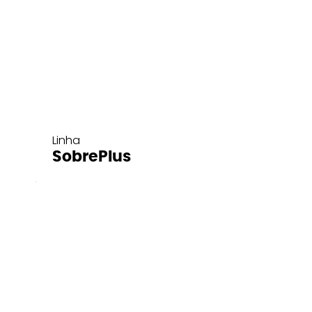
Linha
SobrePlus