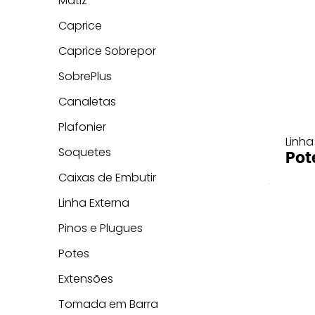
Matiz
Caprice
Caprice Sobrepor
SobrePlus
Canaletas
Plafonier
Linha
Soquetes
Pot
Caixas de Embutir
Linha Externa
Pinos e Plugues
Potes
Extensões
Tomada em Barra