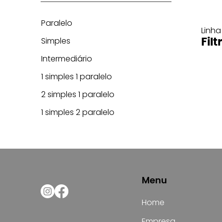
Paralelo
Linha
Simples
Filt
Intermediário
1 simples 1 paralelo
2 simples 1 paralelo
1 simples 2 paralelo
Menu
Home
Empresa