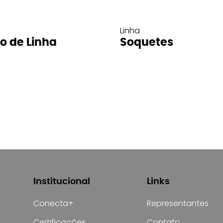
Linha
ro de Linha
Soquetes
Institucional
Links
Conecta+
Representantes
Certificações
Contato