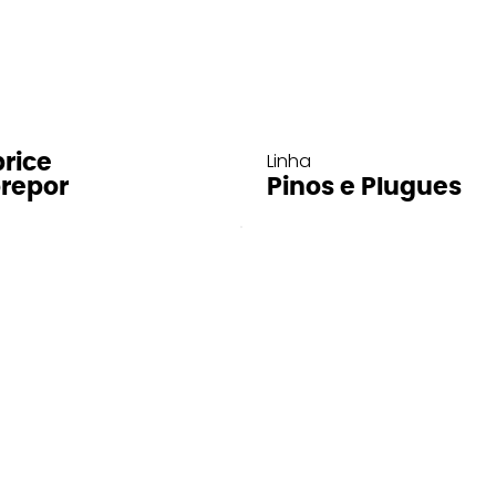
Linha
rice
repor
Pinos e Plugues