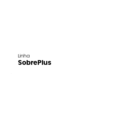
Linha
SobrePlus