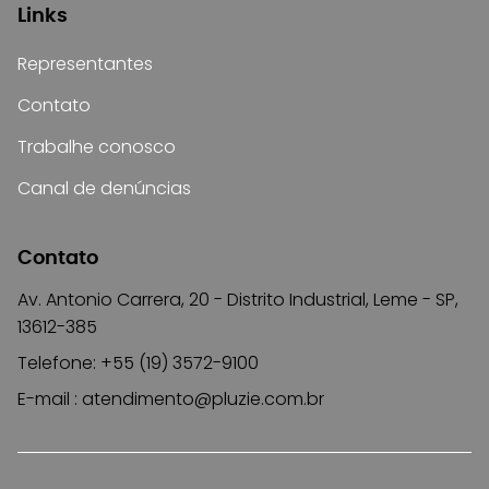
Links
Representantes
Contato
Trabalhe conosco
Canal de denúncias
Contato
Av. Antonio Carrera, 20 - Distrito Industrial, Leme - SP,
13612-385
Telefone: +55 (19) 3572-9100
E-mail :
atendimento@pluzie.com.br