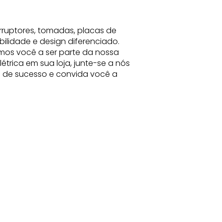
rruptores, tomadas, placas de
bilidade e design diferenciado.
mos você a ser parte da nossa
trica em sua loja, junte-se a nós
ia de sucesso e convida você a