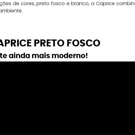
ões de cores, preto fosco e branco, a Caprice combin
 ambiente.
PRICE PRETO FOSCO
e ainda mais moderno!  