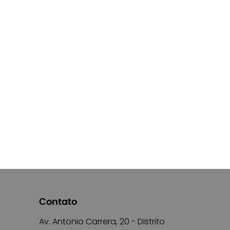
Contato
Av. Antonio Carrera, 20 - Distrito