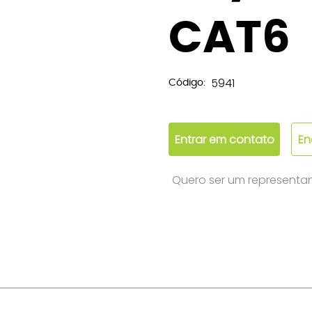
CAT6
5941
Código:
Entrar em contato
En
Quero ser um representa