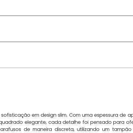
a sofisticação em design slim. Com uma espessura de 
drado elegante, cada detalhe foi pensado para ofere
arafusos de maneira discreta, utilizando um tampão 