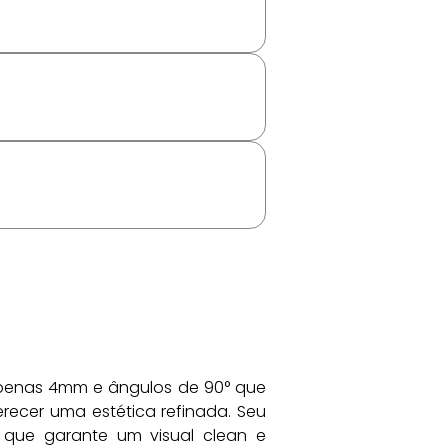
apenas 4mm e ângulos de 90° que 
cer uma estética refinada. Seu 
que garante um visual clean e 