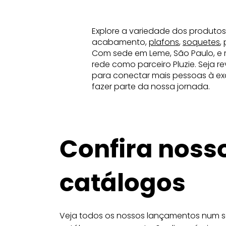
Explore a variedade dos produtos
acabamento,
plafons
,
soquetes
,
Com sede em Leme, São Paulo, e 
rede como parceiro Pluzie. Seja 
para conectar mais pessoas à exc
fazer parte da nossa jornada.
Confira noss
catálogos
Veja todos os nossos lançamentos num só