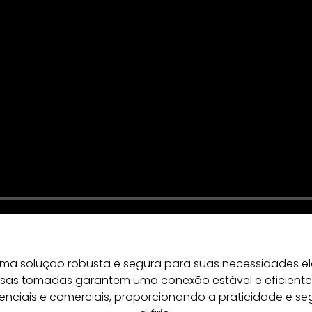
ma solução robusta e segura para suas necessidades el
as tomadas garantem uma conexão estável e eficiente p
enciais e comerciais, proporcionando a praticidade e s