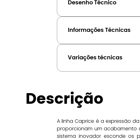
Desenho Técnico
Informações Técnicas
Variações técnicas
Descrição
A linha Caprice é a expressão d
proporcionam um acabamento qua
sistema inovador esconde os p