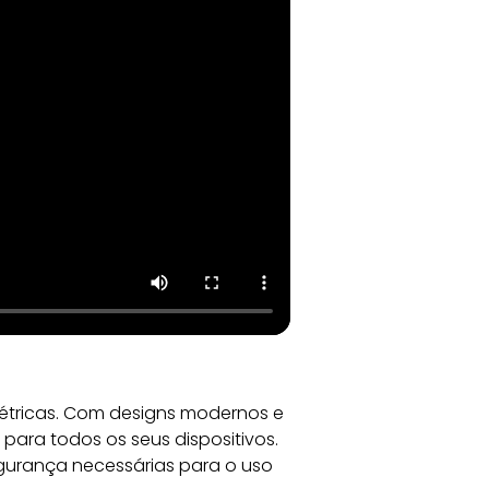
étricas. Com designs modernos e 
ara todos os seus dispositivos. 
egurança necessárias para o uso 