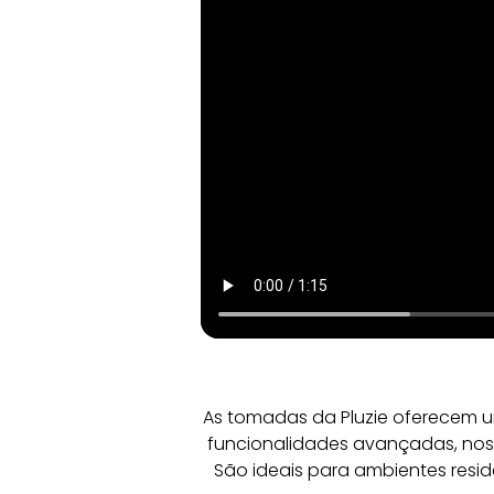
As tomadas da Pluzie oferecem u
funcionalidades avançadas, noss
São ideais para ambientes resid