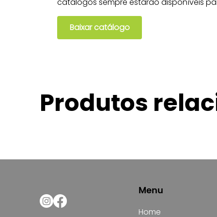
catálogos sempre estarão disponíveis pa
Baixar catálogo
Produtos rela
Menu
Home