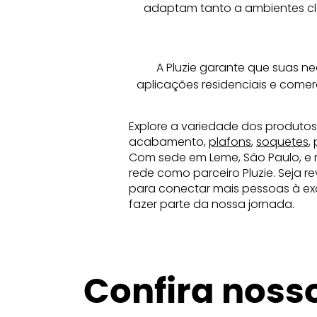
adaptam tanto a ambientes clá
A Pluzie garante que suas n
aplicações residenciais e comer
Explore a variedade dos produtos
acabamento,
plafons
,
soquetes
,
Com sede em Leme, São Paulo, e 
rede como parceiro Pluzie. Seja 
para conectar mais pessoas à exc
fazer parte da nossa jornada.
Confira noss