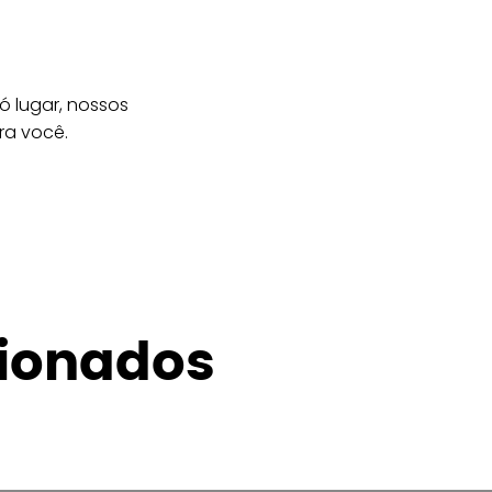
 lugar, nossos
ra você.
cionados