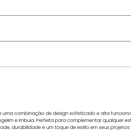
ece uma combinação de design sofisticado e alta funciona
angelim e imbuia. Perfeita para complementar qualquer est
ade, durabilidade e um toque de estilo em seus projetos 