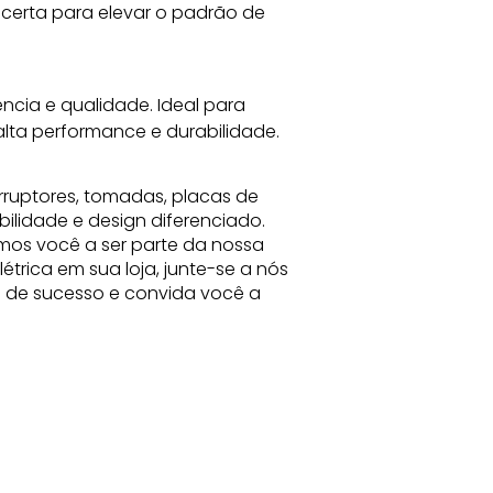
certa para elevar o padrão de 
cia e qualidade. Ideal para 
alta performance e durabilidade.
rruptores, tomadas, placas de
bilidade e design diferenciado.
mos você a ser parte da nossa
trica em sua loja, junte-se a nós
ia de sucesso e convida você a