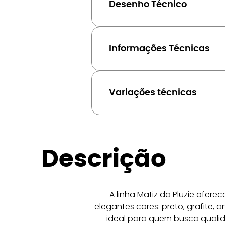
Desenho Técnico
Informações Técnicas
Variações técnicas
Descrição
A linha Matiz da Pluzie ofer
elegantes cores: preto, grafite, 
ideal para quem busca qualid