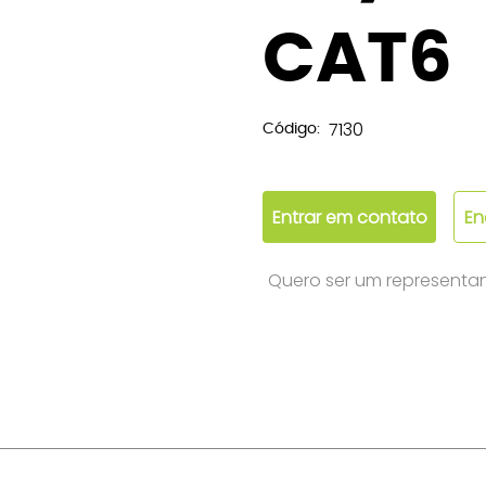
CAT6
7130
Código:
Entrar em contato
En
Quero ser um representa