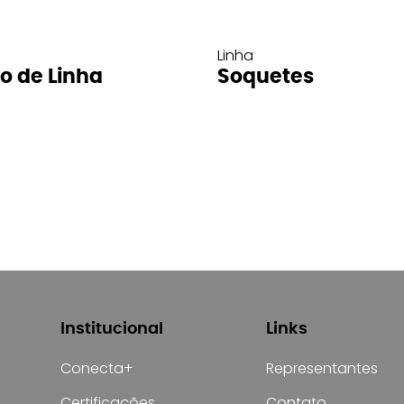
Linha
ro de Linha
Soquetes
Institucional
Links
Conecta+
Representantes
Certificações
Contato