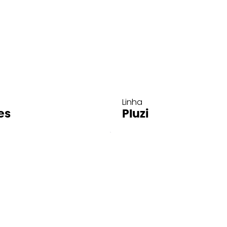
Linha
es
Pluzi