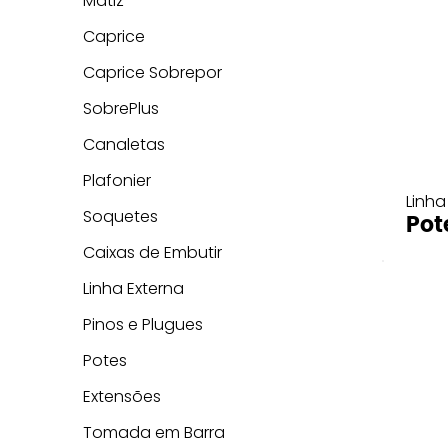
Matiz
Caprice
Caprice Sobrepor
SobrePlus
Canaletas
Plafonier
Linha
Soquetes
Pot
Caixas de Embutir
Linha Externa
Pinos e Plugues
Potes
Extensões
Tomada em Barra