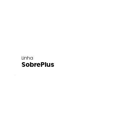
Linha
SobrePlus