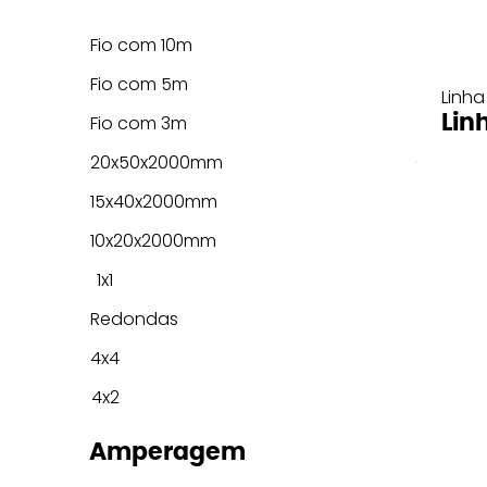
Fio com 10m
Fio com 5m
Linha
Lin
Fio com 3m
20x50x2000mm
15x40x2000mm
10x20x2000mm
1x1
Redondas
4x4
4x2
Amperagem