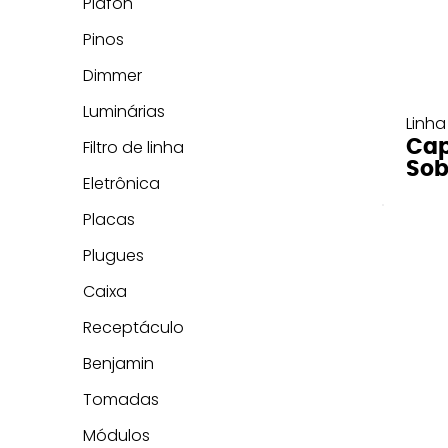
Plafon
Pinos
Dimmer
Luminárias
Linha
Cap
Filtro de linha
Sob
Eletrônica
Placas
Plugues
Caixa
Receptáculo
Benjamin
Tomadas
Módulos