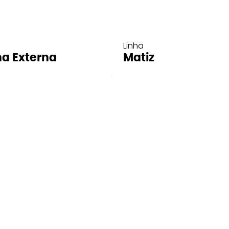
Linha
ha Externa
Matiz