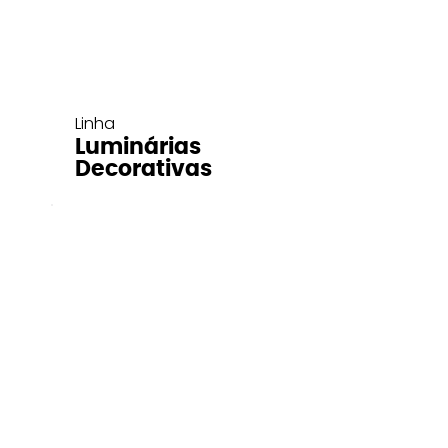
Linha
Luminárias
Decorativas