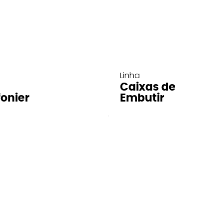
Linha
Caixas de
fonier
Embutir