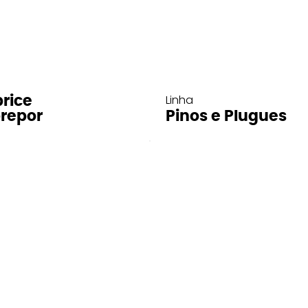
Linha
rice
repor
Pinos e Plugues