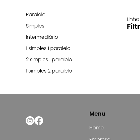
Paralelo
Linha
Simples
Filt
Intermediário
1 simples 1 paralelo
2 simples 1 paralelo
1 simples 2 paralelo
Menu
Home
Empresa