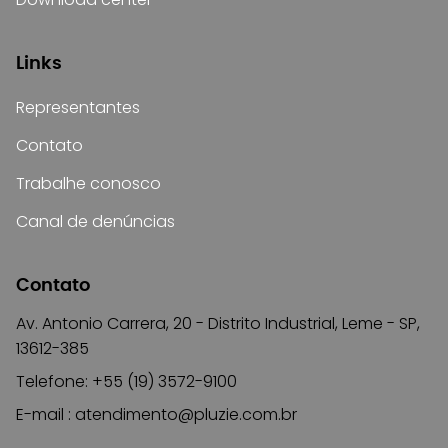
Links
Representantes
Contato
Trabalhe conosco
Canal de denúncias
Contato
Av. Antonio Carrera, 20 - Distrito Industrial, Leme - SP,
13612-385
Telefone: +55 (19) 3572-9100
E-mail :
atendimento@pluzie.com.br