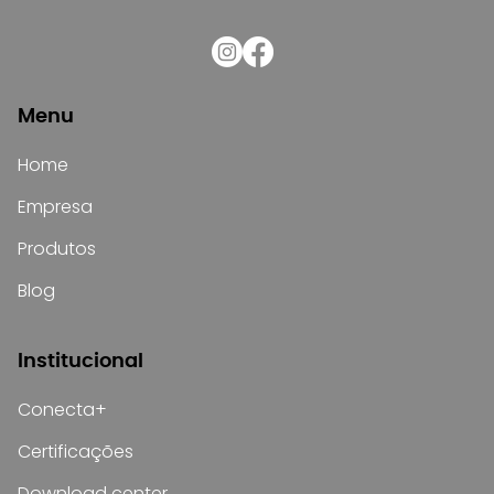
Menu
Home
Empresa
Produtos
Blog
Institucional
Conecta+
Certificações
Download center