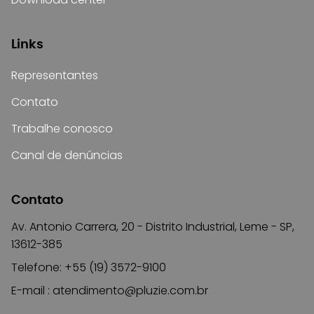
Links
Representantes
Contato
Trabalhe conosco
Canal de denúncias
Contato
Av. Antonio Carrera, 20 - Distrito Industrial, Leme - SP,
13612-385
Telefone: +55 (19) 3572-9100
E-mail :
atendimento@pluzie.com.br