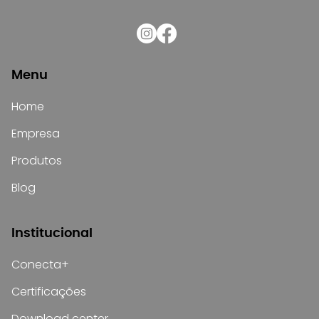
Menu
Home
Empresa
Produtos
Blog
Institucional
Conecta+
Certificações
Download center