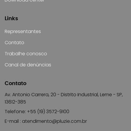
Links
Representantes
Contato
Trabalhe conosco
Canal de denúncias
Contato
Av. Antonio Carrera, 20 - Distrito Industrial, Leme - SP,
13612-385
Telefone: +55 (19) 3572-9100
E-mail :
atendimento@pluzie.com.br