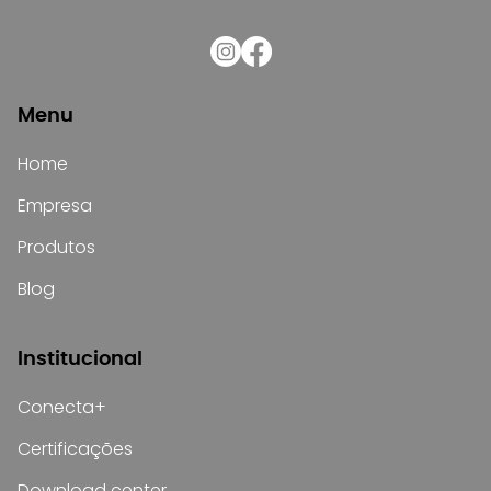
Menu
Home
Empresa
Produtos
Blog
Institucional
Conecta+
Certificações
Download center