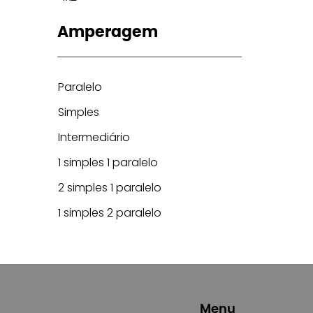
Amperagem
Paralelo
Simples
Intermediário
1 simples 1 paralelo
2 simples 1 paralelo
1 simples 2 paralelo
Menu