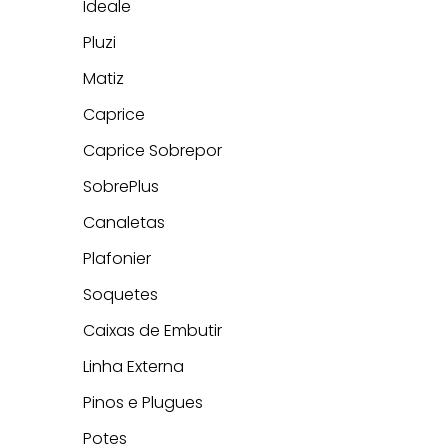
Ideale
Pluzi
Matiz
Caprice
Caprice Sobrepor
SobrePlus
Canaletas
Plafonier
Soquetes
Caixas de Embutir
Linha Externa
Pinos e Plugues
Potes