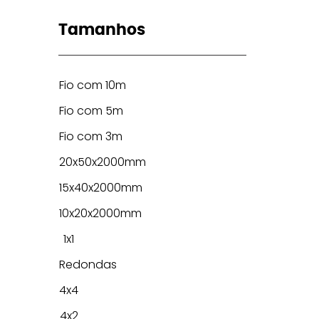
Tamanhos
Fio com 10m
Fio com 5m
Fio com 3m
20x50x2000mm
15x40x2000mm
10x20x2000mm
1x1
Redondas
4x4
4x2