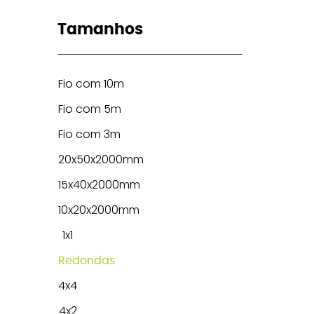
Tamanhos
Fio com 10m
Fio com 5m
Fio com 3m
20x50x2000mm
15x40x2000mm
10x20x2000mm
1x1
Redondas
4x4
4x2