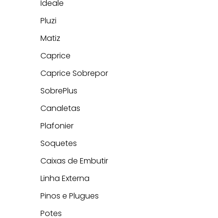
Ideale
Pluzi
Matiz
Caprice
Caprice Sobrepor
SobrePlus
Canaletas
Plafonier
Soquetes
Caixas de Embutir
Linha Externa
Pinos e Plugues
Potes