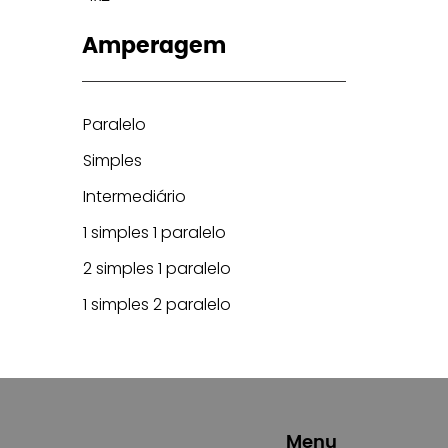
Amperagem
Paralelo
Simples
Intermediário
1 simples 1 paralelo
2 simples 1 paralelo
1 simples 2 paralelo
Menu