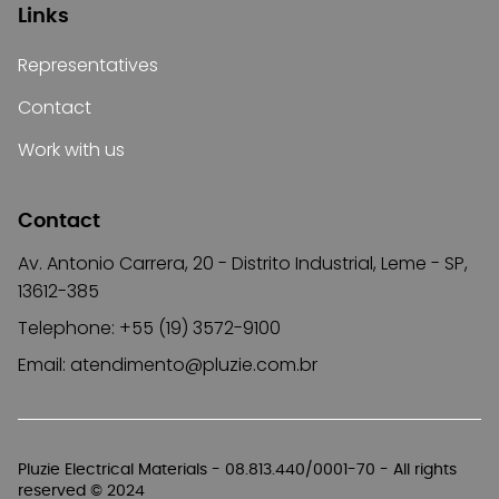
Links
Representatives
Contact
Work with us
Contact
Av. Antonio Carrera, 20 - Distrito Industrial, Leme - SP,
13612-385
Telephone: +55 (19) 3572-9100
Email:
atendimento@pluzie.com.br
Pluzie Electrical Materials - 08.813.440/0001-70 - All rights
reserved © 2024