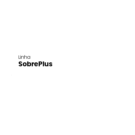
Linha
SobrePlus