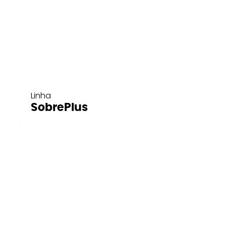
Linha
SobrePlus