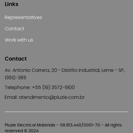
Links
Representatives
Contact
Work with us
Contact
Av. Antonio Carrera, 20 - Distrito Industrial, Leme - SP,
13612-385
Telephone: +55 (19) 3572-9100
Email:
atendimento@pluzie.com.br
Pluzie Electrical Materials - 08.813.440/0001-70 - All rights
reserved © 2024