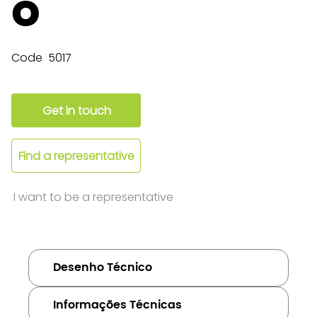
o
Code
5017
Get in touch
Find a representative
I want to be a representative
Desenho Técnico
Informações Técnicas