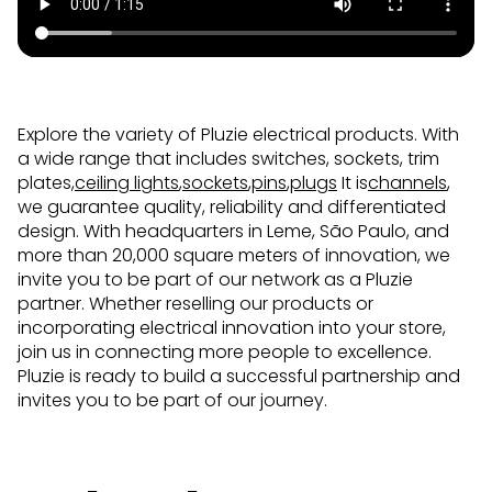
Explore the variety of Pluzie electrical products. With
a wide range that includes switches, sockets, trim
plates,
ceiling lights
,
sockets
,
pins
,
plugs
It is
channels
,
we guarantee quality, reliability and differentiated
design. With headquarters in Leme, São Paulo, and
more than 20,000 square meters of innovation, we
invite you to be part of our network as a Pluzie
partner. Whether reselling our products or
incorporating electrical innovation into your store,
join us in connecting more people to excellence.
Pluzie is ready to build a successful partnership and
invites you to be part of our journey.