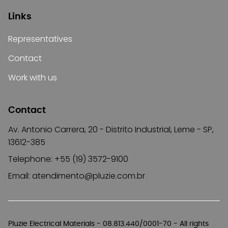
Links
Representatives
Contact
Work with us
Contact
Av. Antonio Carrera, 20 - Distrito Industrial, Leme - SP,
13612-385
Telephone: +55 (19) 3572-9100
Email:
atendimento@pluzie.com.br
Pluzie Electrical Materials - 08.813.440/0001-70 - All rights