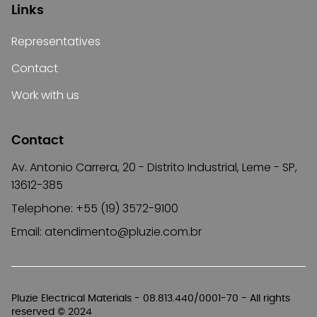
Links
Representatives
Contact
Work with us
Contact
Av. Antonio Carrera, 20 - Distrito Industrial, Leme - SP,
13612-385
Telephone: +55 (19) 3572-9100
Email:
atendimento@pluzie.com.br
Pluzie Electrical Materials - 08.813.440/0001-70 - All rights
reserved © 2024