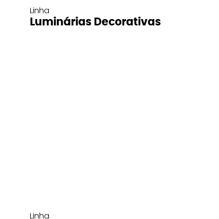
Linha
Luminárias Decorativas
Linha