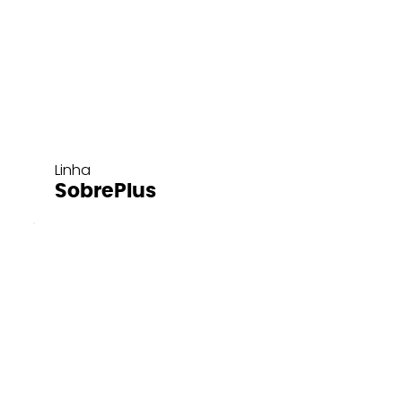
Linha
SobrePlus