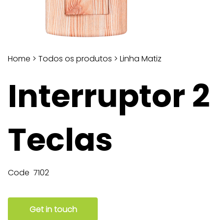
Home
>
Todos os produtos
>
Linha Matiz
Interruptor 2
Teclas
Code
7102
Get in touch