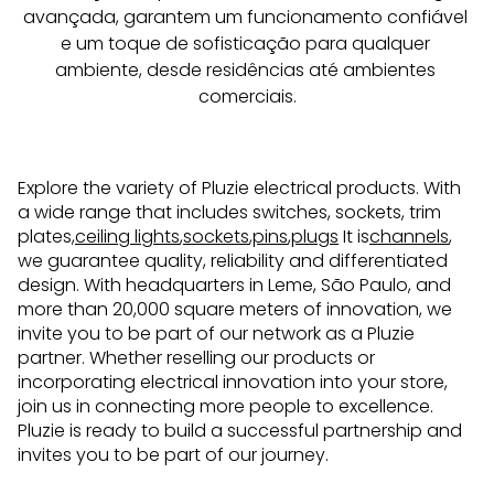
avançada, garantem um funcionamento confiável 
e um toque de sofisticação para qualquer 
ambiente, desde residências até ambientes 
comerciais.
Explore the variety of Pluzie electrical products. With
a wide range that includes switches, sockets, trim
plates,
ceiling lights
,
sockets
,
pins
,
plugs
It is
channels
,
we guarantee quality, reliability and differentiated
design. With headquarters in Leme, São Paulo, and
more than 20,000 square meters of innovation, we
invite you to be part of our network as a Pluzie
partner. Whether reselling our products or
incorporating electrical innovation into your store,
join us in connecting more people to excellence.
Pluzie is ready to build a successful partnership and
invites you to be part of our journey.