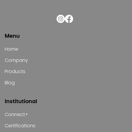
Menu
Home
Company
Products
Blog
Institutional
Connect+
Certifications