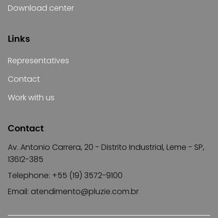
Download center
Links
Representatives
Contact
Work with us
Contact
Av. Antonio Carrera, 20 - Distrito Industrial, Leme - SP,
13612-385
Telephone: +55 (19) 3572-9100
Email:
atendimento@pluzie.com.br