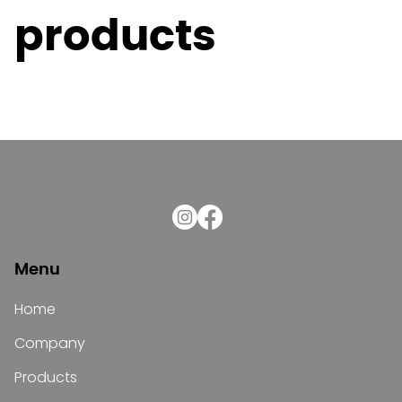
products
Menu
Home
Company
Products