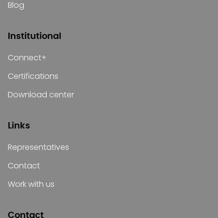
Blog
Institutional
Connect+
Certifications
Download center
Links
Representatives
Contact
Work with us
Contact