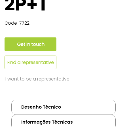
2P+T
Code
7722
Get in touch
Find a representative
I want to be a representative
Desenho Técnico
Informações Técnicas