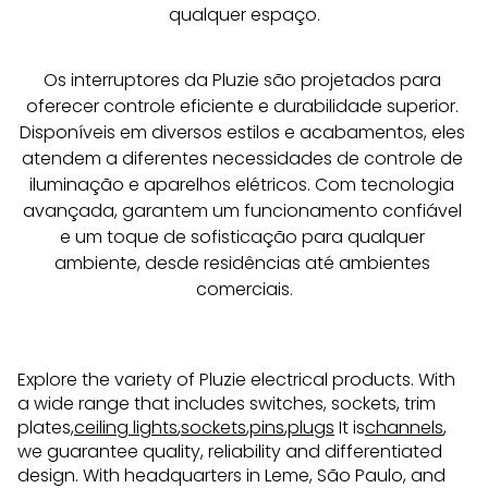
qualquer espaço.
Os interruptores da Pluzie são projetados para 
oferecer controle eficiente e durabilidade superior. 
Disponíveis em diversos estilos e acabamentos, eles 
atendem a diferentes necessidades de controle de 
iluminação e aparelhos elétricos. Com tecnologia 
avançada, garantem um funcionamento confiável 
e um toque de sofisticação para qualquer 
ambiente, desde residências até ambientes 
comerciais.
Explore the variety of Pluzie electrical products. With
a wide range that includes switches, sockets, trim
plates,
ceiling lights
,
sockets
,
pins
,
plugs
It is
channels
,
we guarantee quality, reliability and differentiated
design. With headquarters in Leme, São Paulo, and