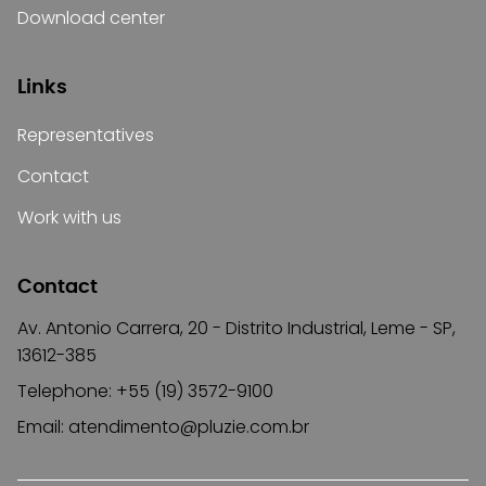
Download center
Links
Representatives
Contact
Work with us
Contact
Av. Antonio Carrera, 20 - Distrito Industrial, Leme - SP,
13612-385
Telephone: +55 (19) 3572-9100
Email:
atendimento@pluzie.com.br