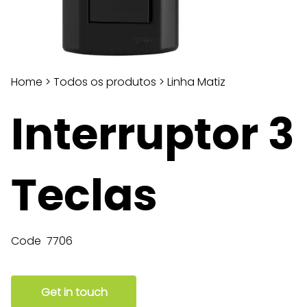
Home
>
Todos os produtos
>
Linha Matiz
Interruptor 3
Teclas
Code
7706
Get in touch