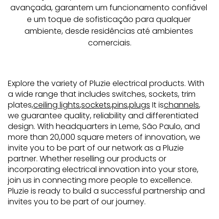
avançada, garantem um funcionamento confiável 
e um toque de sofisticação para qualquer 
ambiente, desde residências até ambientes 
comerciais.
Explore the variety of Pluzie electrical products. With
a wide range that includes switches, sockets, trim
plates,
ceiling lights
,
sockets
,
pins
,
plugs
It is
channels
,
we guarantee quality, reliability and differentiated
design. With headquarters in Leme, São Paulo, and
more than 20,000 square meters of innovation, we
invite you to be part of our network as a Pluzie
partner. Whether reselling our products or
incorporating electrical innovation into your store,
join us in connecting more people to excellence.
Pluzie is ready to build a successful partnership and
invites you to be part of our journey.