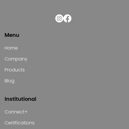
Menu
Home
Company
Products
Blog
Institutional
Connect+
Certifications