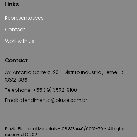
Links
Representatives
Contact
Work with us
Contact
Av. Antonio Carrera, 20 - Distrito Industrial, Leme - SP,
13612-385
Telephone: +55 (19) 3572-9100
Email:
atendimento@pluzie.com.br
Pluzie Electrical Materials - 08.813.440/0001-70 - All rights
reserved © 2024