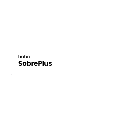
Linha
SobrePlus