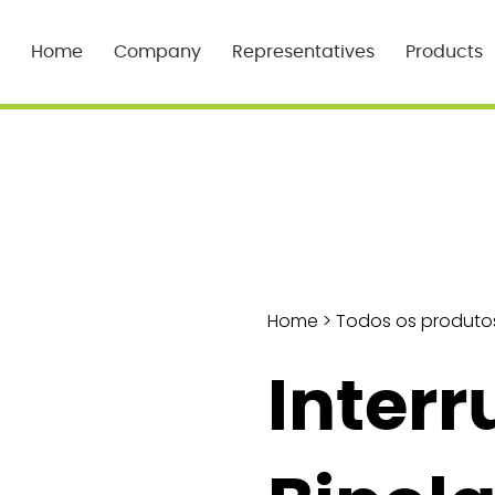
Home
Company
Representatives
Products
Home
>
Todos os produto
Interr