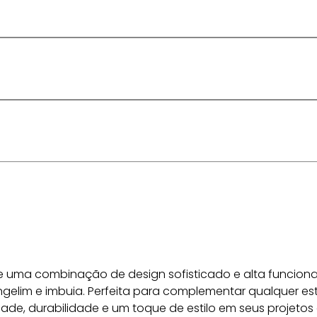
ece uma combinação de design sofisticado e alta funciona
angelim e imbuia. Perfeita para complementar qualquer est
ade, durabilidade e um toque de estilo em seus projetos 