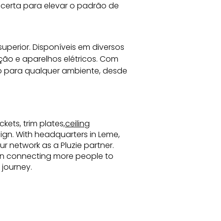
certa para elevar o padrão de 
superior. Disponíveis em diversos 
ão e aparelhos elétricos. Com 
 para qualquer ambiente, desde 
kets, trim plates,
ceiling
esign. With headquarters in Leme,
r network as a Pluzie partner.
s in connecting more people to
 journey.