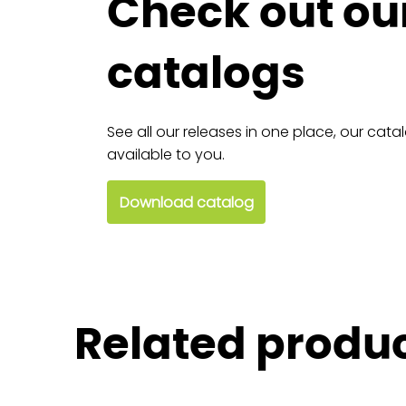
Check out ou
catalogs
See all our releases in one place, our cata
available to you.
Download catalog
Related produ