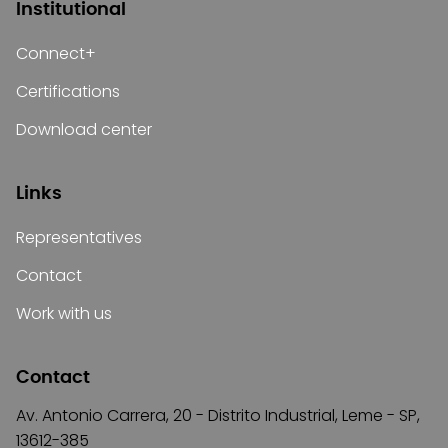
Institutional
Connect+
Certifications
Download center
Links
Representatives
Contact
Work with us
Contact
Av. Antonio Carrera, 20 - Distrito Industrial, Leme - SP,
13612-385