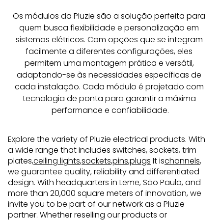
Os módulos da Pluzie são a solução perfeita para 
quem busca flexibilidade e personalização em 
sistemas elétricos. Com opções que se integram 
facilmente a diferentes configurações, eles 
permitem uma montagem prática e versátil, 
adaptando-se às necessidades específicas de 
cada instalação. Cada módulo é projetado com 
tecnologia de ponta para garantir a máxima 
performance e confiabilidade.
Explore the variety of Pluzie electrical products. With
a wide range that includes switches, sockets, trim
plates,
ceiling lights
,
sockets
,
pins
,
plugs
It is
channels
,
we guarantee quality, reliability and differentiated
design. With headquarters in Leme, São Paulo, and
more than 20,000 square meters of innovation, we
invite you to be part of our network as a Pluzie
partner. Whether reselling our products or