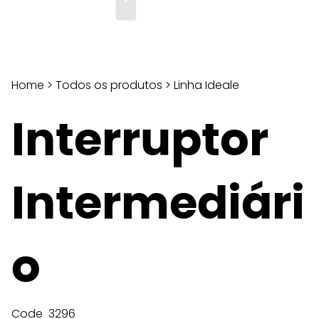
Home
>
Todos os produtos
>
Linha Ideale
Interruptor
Intermediári
o
Code
3296