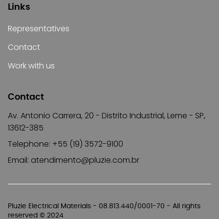
Links
Representatives
Contact
Work with us
Contact
Av. Antonio Carrera, 20 - Distrito Industrial, Leme - SP,
13612-385
Telephone: +55 (19) 3572-9100
Email:
atendimento@pluzie.com.br
Pluzie Electrical Materials - 08.813.440/0001-70 - All rights
reserved © 2024