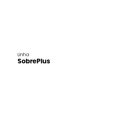
Linha
SobrePlus