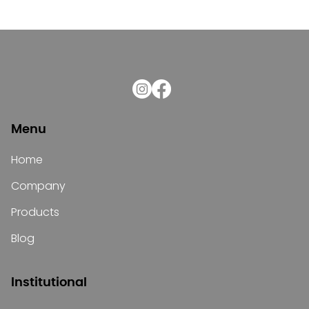
Menu
Home
Company
Products
Blog
Institutional