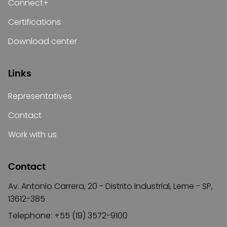
Connect+
Certifications
Download center
Links
Representatives
Contact
Work with us
Contact
Av. Antonio Carrera, 20 - Distrito Industrial, Leme - SP,
13612-385
Telephone: +55 (19) 3572-9100