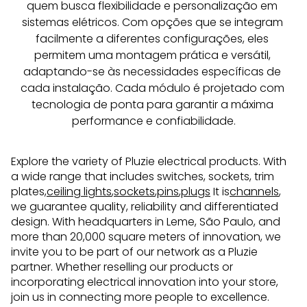
quem busca flexibilidade e personalização em 
sistemas elétricos. Com opções que se integram 
facilmente a diferentes configurações, eles 
permitem uma montagem prática e versátil, 
adaptando-se às necessidades específicas de 
cada instalação. Cada módulo é projetado com 
tecnologia de ponta para garantir a máxima 
performance e confiabilidade.
Explore the variety of Pluzie electrical products. With
a wide range that includes switches, sockets, trim
plates,
ceiling lights
,
sockets
,
pins
,
plugs
It is
channels
,
we guarantee quality, reliability and differentiated
design. With headquarters in Leme, São Paulo, and
more than 20,000 square meters of innovation, we
invite you to be part of our network as a Pluzie
partner. Whether reselling our products or
incorporating electrical innovation into your store,
join us in connecting more people to excellence.