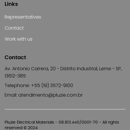
Links
Representatives
Contact
Work with us
Contact
Av. Antonio Carrera, 20 - Distrito Industrial, Leme - SP,
13612-385
Telephone: +55 (19) 3572-9100
Email:
atendimento@pluzie.com.br
Pluzie Electrical Materials - 08.813.440/0001-70 - All rights
reserved © 2024