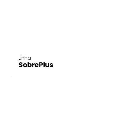
Linha
SobrePlus