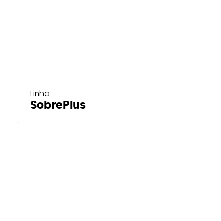
Linha
SobrePlus