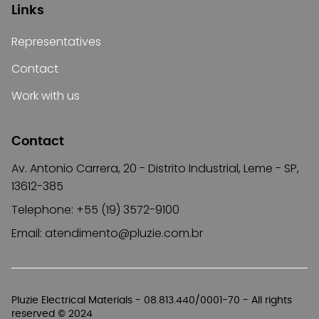
Links
Representatives
Contact
Work with us
Contact
Av. Antonio Carrera, 20 - Distrito Industrial, Leme - SP,
13612-385
Telephone: +55 (19) 3572-9100
Email:
atendimento@pluzie.com.br
Pluzie Electrical Materials - 08.813.440/0001-70 - All rights
reserved © 2024