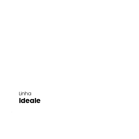
Linha
Ideale