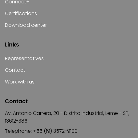
Connect+
Certifications
Download center
Links
Representatives
Contact
Work with us
Contact
Av. Antonio Carrera, 20 - Distrito Industrial, Leme - SP,
13612-385
Telephone: +55 (19) 3572-9100