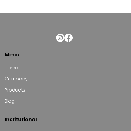
Menu
Home
Company
Products
Blog
Institutional