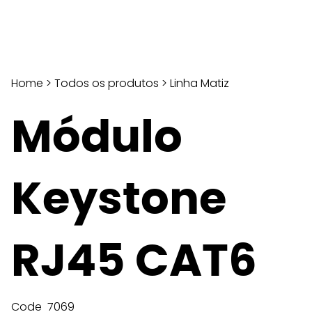
Home
>
Todos os produtos
>
Linha Matiz
Módulo
Keystone
RJ45 CAT6
Code
7069