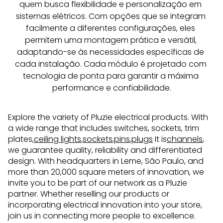
quem busca flexibilidade e personalização em 
sistemas elétricos. Com opções que se integram 
facilmente a diferentes configurações, eles 
permitem uma montagem prática e versátil, 
adaptando-se às necessidades específicas de 
cada instalação. Cada módulo é projetado com 
tecnologia de ponta para garantir a máxima 
performance e confiabilidade.
Explore the variety of Pluzie electrical products. With
a wide range that includes switches, sockets, trim
plates,
ceiling lights
,
sockets
,
pins
,
plugs
It is
channels
,
we guarantee quality, reliability and differentiated
design. With headquarters in Leme, São Paulo, and
more than 20,000 square meters of innovation, we
invite you to be part of our network as a Pluzie
partner. Whether reselling our products or
incorporating electrical innovation into your store,
join us in connecting more people to excellence.