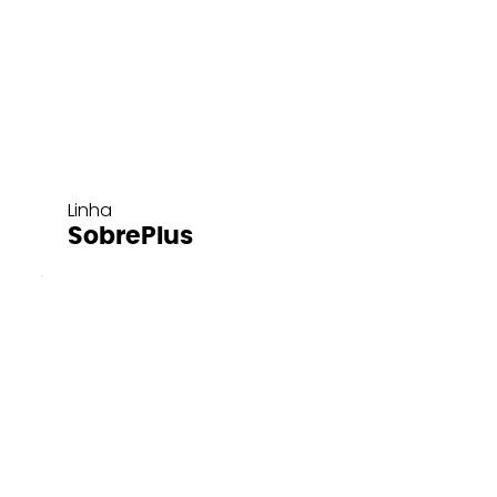
Linha
SobrePlus