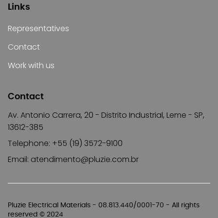
Links
Representatives
Contact
Work with us
Contact
Av. Antonio Carrera, 20 - Distrito Industrial, Leme - SP,
13612-385
Telephone: +55 (19) 3572-9100
Email:
atendimento@pluzie.com.br
Pluzie Electrical Materials - 08.813.440/0001-70 - All rights
reserved © 2024