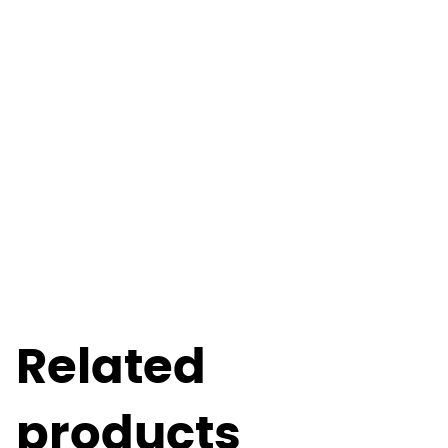
Related
products