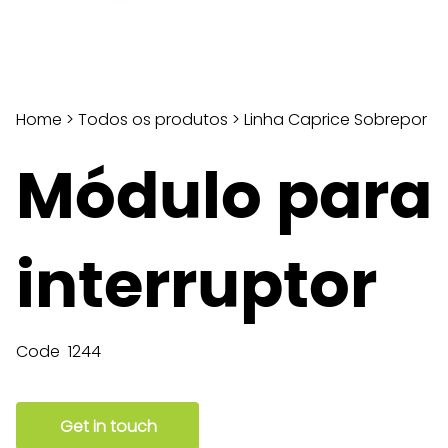
Home
>
Todos os produtos
>
Linha Caprice Sobrepor
Módulo para
interruptor
Code
1244
Get in touch