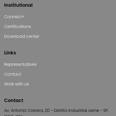
Institutional
Connect+
Certifications
Download center
Links
Representatives
Contact
Work with us
Contact
Av. Antonio Carrera, 20 - Distrito Industrial, Leme - SP,