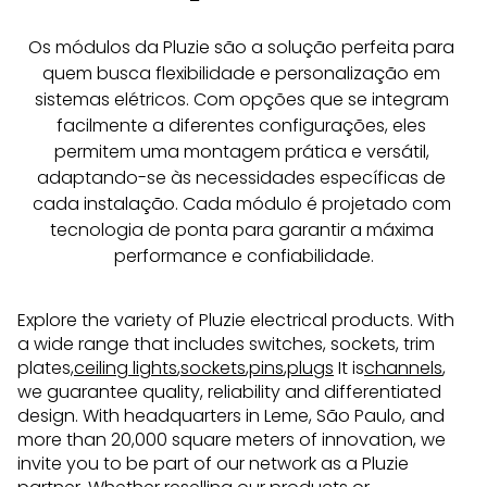
Os módulos da Pluzie são a solução perfeita para 
quem busca flexibilidade e personalização em 
sistemas elétricos. Com opções que se integram 
facilmente a diferentes configurações, eles 
permitem uma montagem prática e versátil, 
adaptando-se às necessidades específicas de 
cada instalação. Cada módulo é projetado com 
tecnologia de ponta para garantir a máxima 
performance e confiabilidade.
Explore the variety of Pluzie electrical products. With
a wide range that includes switches, sockets, trim
plates,
ceiling lights
,
sockets
,
pins
,
plugs
It is
channels
,
we guarantee quality, reliability and differentiated
design. With headquarters in Leme, São Paulo, and
more than 20,000 square meters of innovation, we
invite you to be part of our network as a Pluzie