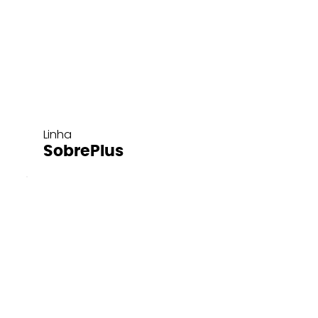
Linha
SobrePlus