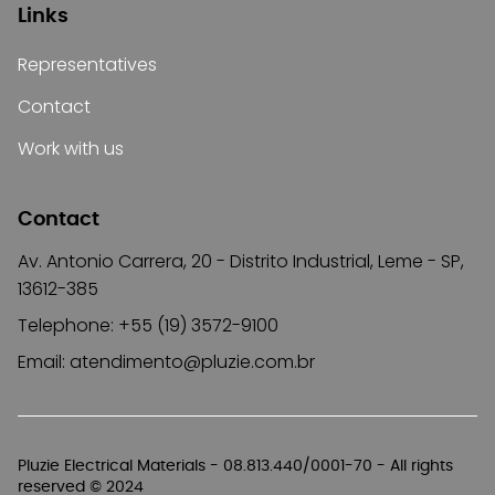
Links
Representatives
Contact
Work with us
Contact
Av. Antonio Carrera, 20 - Distrito Industrial, Leme - SP,
13612-385
Telephone: +55 (19) 3572-9100
Email:
atendimento@pluzie.com.br
Pluzie Electrical Materials - 08.813.440/0001-70 - All rights
reserved © 2024