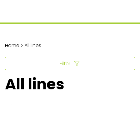
Home > All lines
Filter
All lines