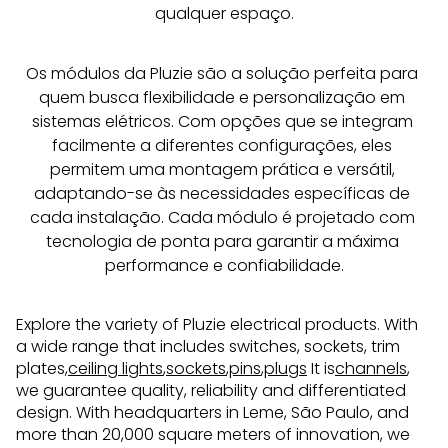
qualquer espaço.
Os módulos da Pluzie são a solução perfeita para 
quem busca flexibilidade e personalização em 
sistemas elétricos. Com opções que se integram 
facilmente a diferentes configurações, eles 
permitem uma montagem prática e versátil, 
adaptando-se às necessidades específicas de 
cada instalação. Cada módulo é projetado com 
tecnologia de ponta para garantir a máxima 
performance e confiabilidade.
Explore the variety of Pluzie electrical products. With
a wide range that includes switches, sockets, trim
plates,
ceiling lights
,
sockets
,
pins
,
plugs
It is
channels
,
we guarantee quality, reliability and differentiated
design. With headquarters in Leme, São Paulo, and
more than 20,000 square meters of innovation, we