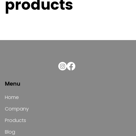
products
Menu
Home
Company
Products
Blog