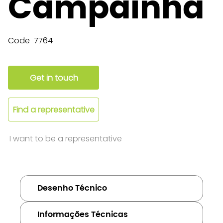
Campainha
Code
7764
Get in touch
Find a representative
I want to be a representative
Desenho Técnico
Informações Técnicas