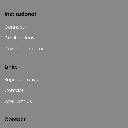
Institutional
Connect+
Certifications
Download center
Links
Representatives
Contact
Work with us
Contact