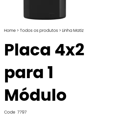
Home
>
Todos os produtos
>
Linha Matiz
Placa 4x2
para 1
Módulo
Code
7797