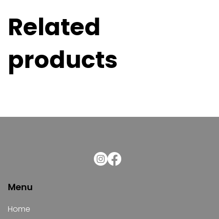
Related
products
Menu
Home