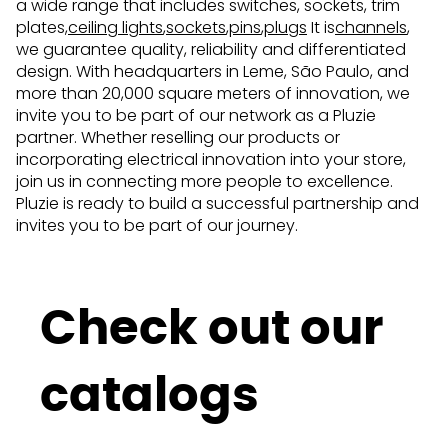
a wide range that includes switches, sockets, trim
plates,
ceiling lights
,
sockets
,
pins
,
plugs
It is
channels
,
we guarantee quality, reliability and differentiated
design. With headquarters in Leme, São Paulo, and
more than 20,000 square meters of innovation, we
invite you to be part of our network as a Pluzie
partner. Whether reselling our products or
incorporating electrical innovation into your store,
join us in connecting more people to excellence.
Pluzie is ready to build a successful partnership and
invites you to be part of our journey.
Check out our
catalogs