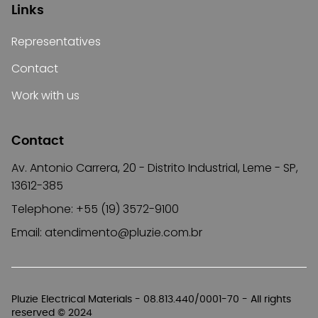
Links
Representatives
Contact
Work with us
Contact
Av. Antonio Carrera, 20 - Distrito Industrial, Leme - SP,
13612-385
Telephone: +55 (19) 3572-9100
Email:
atendimento@pluzie.com.br
Pluzie Electrical Materials - 08.813.440/0001-70 - All rights
reserved © 2024