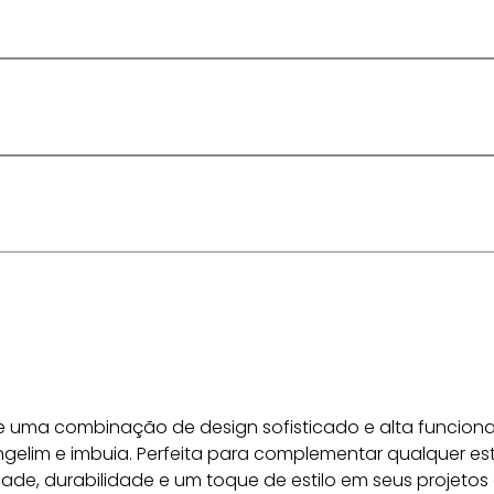
ece uma combinação de design sofisticado e alta funciona
angelim e imbuia. Perfeita para complementar qualquer est
ade, durabilidade e um toque de estilo em seus projetos 