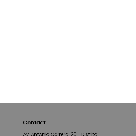
Contact
Av. Antonio Carrera, 20 - Distrito