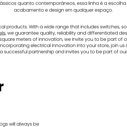
ssicos quanto contemporâneos, essa linha é a escolha 
acabamento e design em qualquer espaço.
rical products. With a wide range that includes switches, soc
els
, we guarantee quality, reliability and differentiated d
uare meters of innovation, we invite you to be part of ou
incorporating electrical innovation into your store, join u
d a successful partnership and invites you to be part of our
r
logs will always be