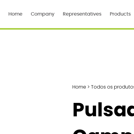
Home
Company
Representatives
Products
Home
>
Todos os produto
Pulsad