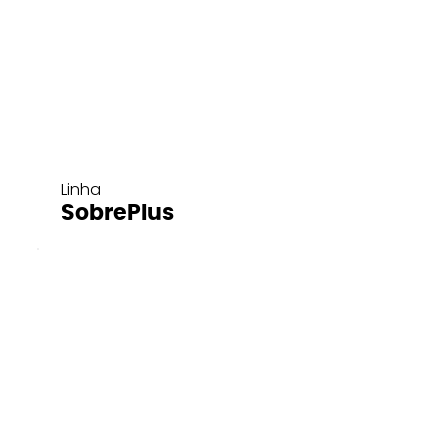
Linha
SobrePlus