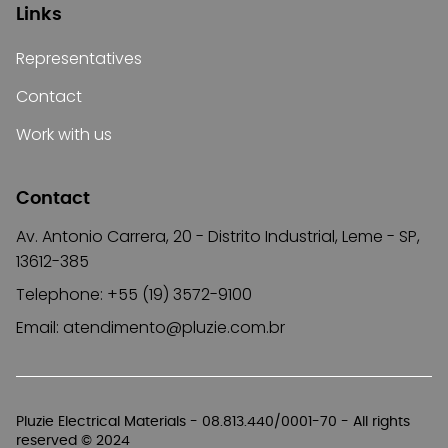
Links
Representatives
Contact
Work with us
Contact
Av. Antonio Carrera, 20 - Distrito Industrial, Leme - SP,
13612-385
Telephone: +55 (19) 3572-9100
Email:
atendimento@pluzie.com.br
Pluzie Electrical Materials - 08.813.440/0001-70 - All rights
reserved © 2024