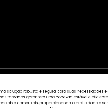
ma solução robusta e segura para suas necessidades el
as tomadas garantem uma conexão estável e eficiente p
enciais e comerciais, proporcionando a praticidade e s