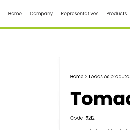
Home
Company
Representatives
Products
Home
>
Todos os produto
Tomad
Code
5212