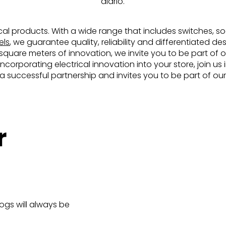
diário.
rical products. With a wide range that includes switches, soc
els
, we guarantee quality, reliability and differentiated d
uare meters of innovation, we invite you to be part of ou
incorporating electrical innovation into your store, join u
d a successful partnership and invites you to be part of our
r
logs will always be