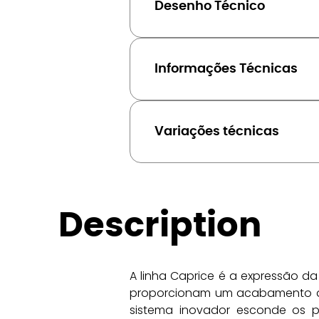
Desenho Técnico
Informações Técnicas
Variações técnicas
Description
A linha Caprice é a expressão d
proporcionam um acabamento qua
sistema inovador esconde os p