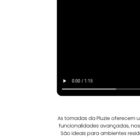
As tomadas da Pluzie oferecem u
funcionalidades avançadas, noss
São ideais para ambientes resid