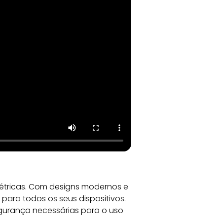
étricas. Com designs modernos e 
ara todos os seus dispositivos. 
egurança necessárias para o uso 