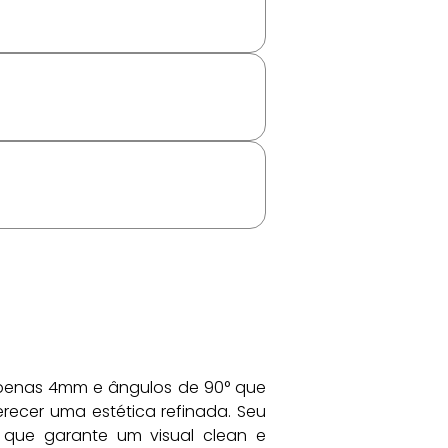
apenas 4mm e ângulos de 90° que 
cer uma estética refinada. Seu 
que garante um visual clean e 