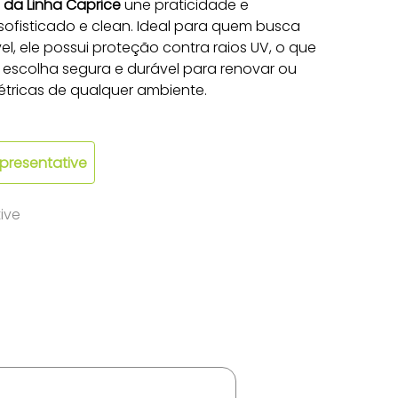
da Linha Caprice
 une praticidade e 
sofisticado e clean. Ideal para quem busca 
 ele possui proteção contra raios UV, o que 
 escolha segura e durável para renovar ou 
létricas de qualquer ambiente.
epresentative
ive