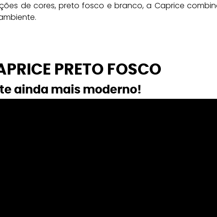
ões de cores, preto fosco e branco, a Caprice combin
 ambiente.
PRICE PRETO FOSCO
e ainda mais moderno!  