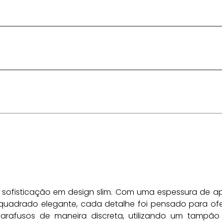
a sofisticação em design slim. Com uma espessura de 
drado elegante, cada detalhe foi pensado para ofere
arafusos de maneira discreta, utilizando um tampão 