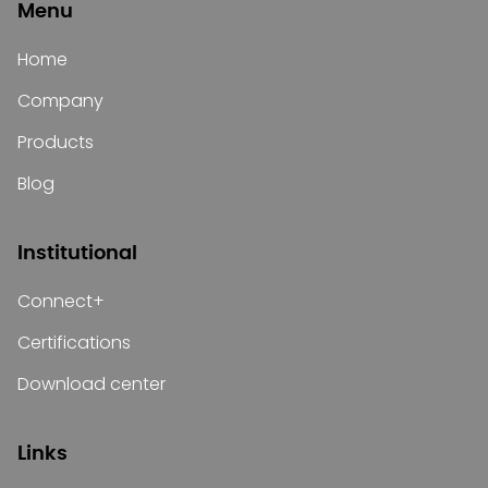
Menu
Home
Company
Products
Blog
Institutional
Connect+
Certifications
Download center
Links