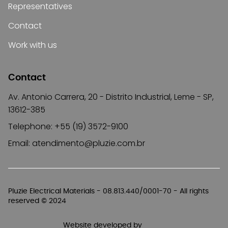
Representatives
Contact
Work with us
Contact
Av. Antonio Carrera, 20 - Distrito Industrial, Leme - SP,
13612-385
Telephone: +55 (19) 3572-9100
Email:
atendimento@pluzie.com.br
Pluzie Electrical Materials - 08.813.440/0001-70 - All rights
reserved © 2024
Website developed by