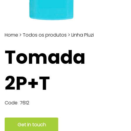
Home
>
Todos os produtos
>
Linha Pluzi
Tomada
2P+T
Code
7612
Get in touch