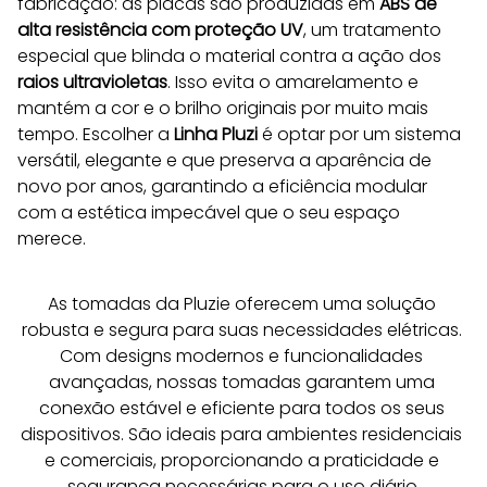
fabricação: as placas são produzidas em 
ABS de 
alta resistência com proteção UV
, um tratamento 
especial que blinda o material contra a ação dos 
raios ultravioletas
. Isso evita o amarelamento e 
mantém a cor e o brilho originais por muito mais 
tempo. Escolher a 
Linha Pluzi
 é optar por um sistema 
versátil, elegante e que preserva a aparência de 
novo por anos, garantindo a eficiência modular 
com a estética impecável que o seu espaço 
merece.
As tomadas da Pluzie oferecem uma solução 
robusta e segura para suas necessidades elétricas. 
Com designs modernos e funcionalidades 
avançadas, nossas tomadas garantem uma 
conexão estável e eficiente para todos os seus 
dispositivos. São ideais para ambientes residenciais 
e comerciais, proporcionando a praticidade e 
segurança necessárias para o uso diário.