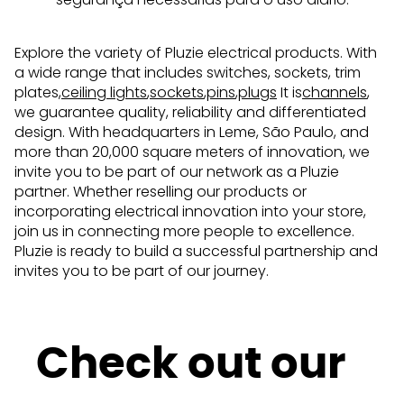
Explore the variety of Pluzie electrical products. With
a wide range that includes switches, sockets, trim
plates,
ceiling lights
,
sockets
,
pins
,
plugs
It is
channels
,
we guarantee quality, reliability and differentiated
design. With headquarters in Leme, São Paulo, and
more than 20,000 square meters of innovation, we
invite you to be part of our network as a Pluzie
partner. Whether reselling our products or
incorporating electrical innovation into your store,
join us in connecting more people to excellence.
Pluzie is ready to build a successful partnership and
invites you to be part of our journey.
Check out our