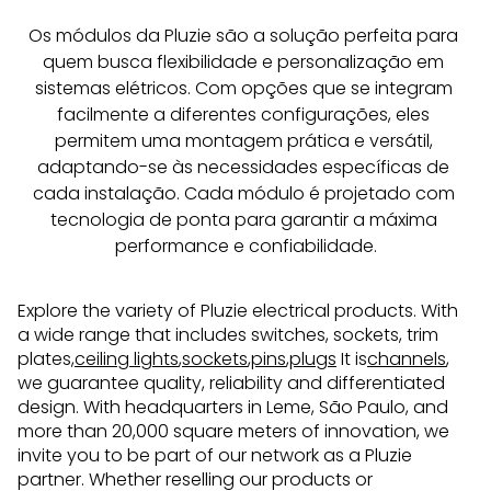
Os módulos da Pluzie são a solução perfeita para 
quem busca flexibilidade e personalização em 
sistemas elétricos. Com opções que se integram 
facilmente a diferentes configurações, eles 
permitem uma montagem prática e versátil, 
adaptando-se às necessidades específicas de 
cada instalação. Cada módulo é projetado com 
tecnologia de ponta para garantir a máxima 
performance e confiabilidade.
Explore the variety of Pluzie electrical products. With
a wide range that includes switches, sockets, trim
plates,
ceiling lights
,
sockets
,
pins
,
plugs
It is
channels
,
we guarantee quality, reliability and differentiated
design. With headquarters in Leme, São Paulo, and
more than 20,000 square meters of innovation, we
invite you to be part of our network as a Pluzie
partner. Whether reselling our products or