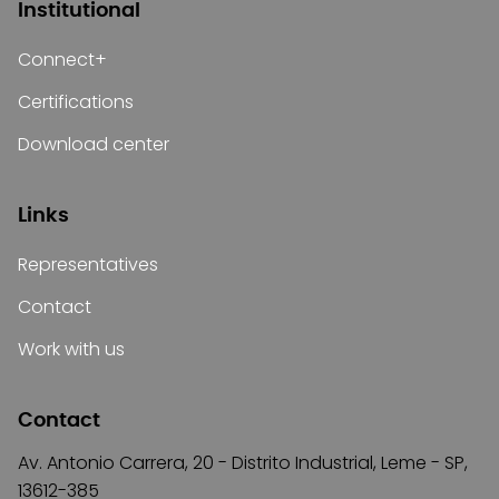
Institutional
Connect+
Certifications
Download center
Links
Representatives
Contact
Work with us
Contact
Av. Antonio Carrera, 20 - Distrito Industrial, Leme - SP,
13612-385