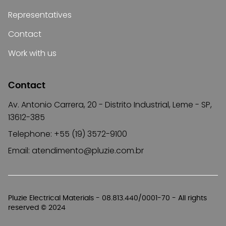
Representatives
Contact
Work with us
Contact
Av. Antonio Carrera, 20 - Distrito Industrial, Leme - SP,
13612-385
Telephone: +55 (19) 3572-9100
Email:
atendimento@pluzie.com.br
Pluzie Electrical Materials - 08.813.440/0001-70 - All rights
reserved © 2024