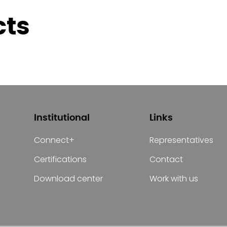
cts
Institutional
Links
Connect+
Representatives
Certifications
Contact
Download center
Work with us