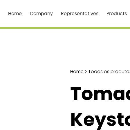
Home
Company
Representatives
Products
Home
>
Todos os produto
Toma
Keyst