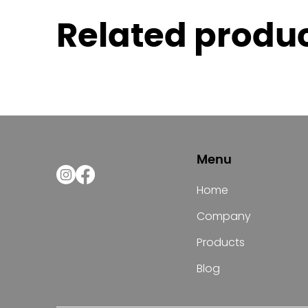
Related produ
Menu
Home
Company
Products
Blog