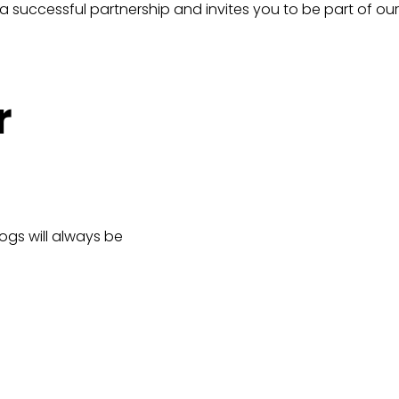
d a successful partnership and invites you to be part of our
r
logs will always be