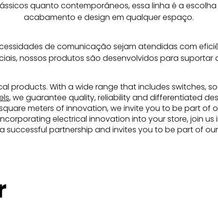
ssicos quanto contemporâneos, essa linha é a escolha 
acabamento e design em qualquer espaço.
ecessidades de comunicação sejam atendidas com eficiên
ciais, nossos produtos são desenvolvidos para suportar 
rical products. With a wide range that includes switches, soc
els
, we guarantee quality, reliability and differentiated d
uare meters of innovation, we invite you to be part of ou
incorporating electrical innovation into your store, join u
d a successful partnership and invites you to be part of our
r