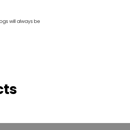
logs will always be
cts