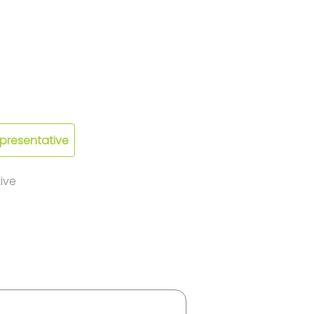
epresentative
ive