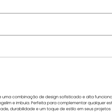
ece uma combinação de design sofisticado e alta funciona
angelim e imbuia. Perfeita para complementar qualquer est
ade, durabilidade e um toque de estilo em seus projetos 