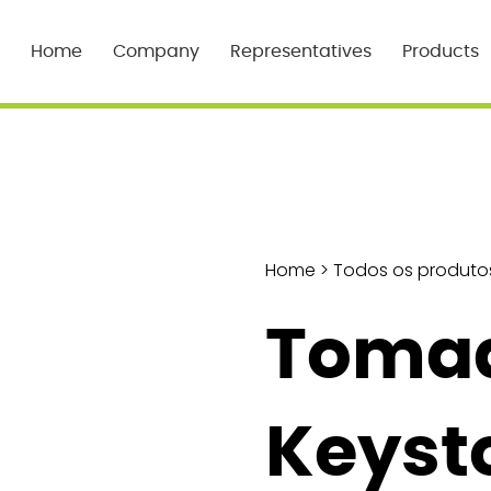
Home
Company
Representatives
Products
Home
>
Todos os produto
Toma
Keyst