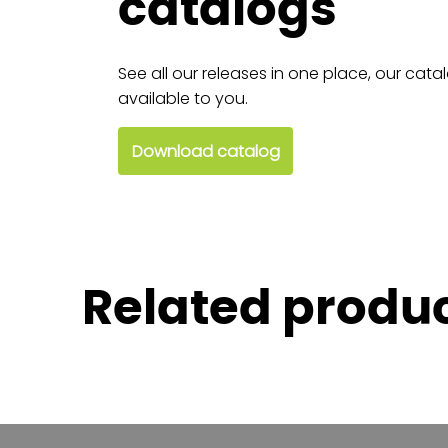
catalogs
See all our releases in one place, our cata
available to you.
Download catalog
Related produ