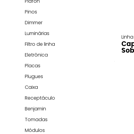
Plafon
Pinos
Dimmer
Luminárias
Linha
Cap
Filtro de linha
Sob
Eletrônica
Placas
Plugues
Caixa
Receptáculo
Benjamin
Tomadas
Módulos