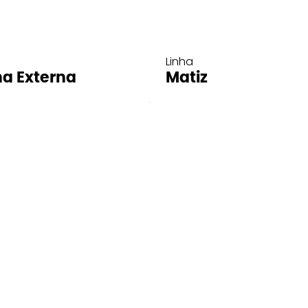
Linha
ha Externa
Matiz