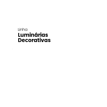
Linha
Luminárias
Decorativas