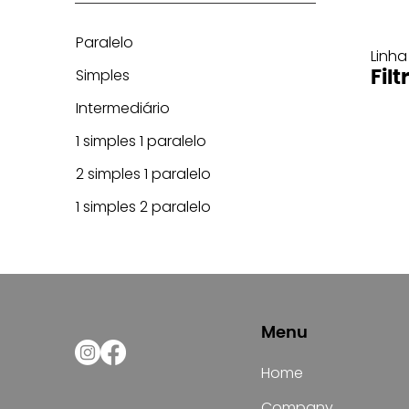
Paralelo
Linha
Simples
Filt
Intermediário
1 simples 1 paralelo
2 simples 1 paralelo
1 simples 2 paralelo
Menu
Home
Company