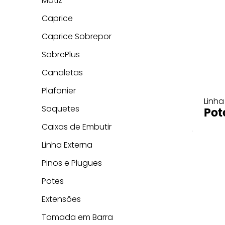
Matiz
Caprice
Caprice Sobrepor
SobrePlus
Canaletas
Plafonier
Linha
Soquetes
Pot
Caixas de Embutir
Linha Externa
Pinos e Plugues
Potes
Extensões
Tomada em Barra