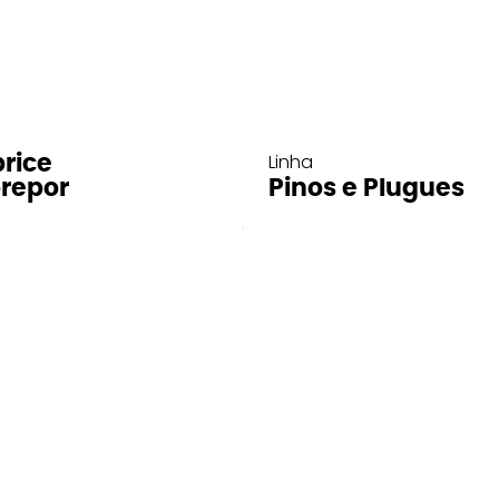
Linha
rice
repor
Pinos e Plugues