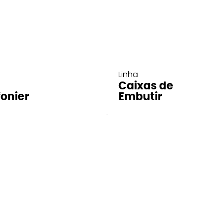
Linha
Caixas de
fonier
Embutir