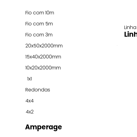
Fio com 10m
Fio com 5m
Linha
Lin
Fio com 3m
20x50x2000mm
15x40x2000mm
10x20x2000mm
1x1
Redondas
4x4
4x2
Amperage