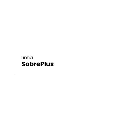
Linha
SobrePlus