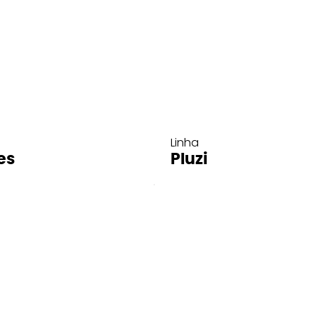
Linha
es
Pluzi