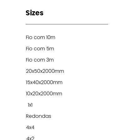
Sizes
Fio com 10m
Fio com 5m
Fio com 3m
20x50x2000mm
15x40x2000mm
10x20x2000mm
1x1
Redondas
4x4
4x2