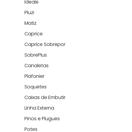
Ideale
Pluzi
Matiz
Caprice
Caprice Sobrepor
SobrePlus
Canaletas
Plafonier
Soquetes
Caixas de Embutir
Linha Externa
Pinos e Plugues
Potes