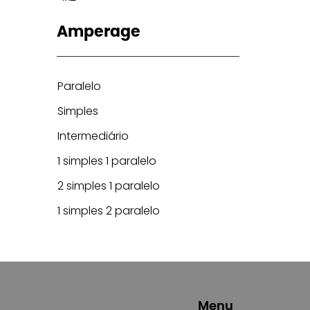
Amperage
Paralelo
Simples
Intermediário
1 simples 1 paralelo
2 simples 1 paralelo
1 simples 2 paralelo
Menu